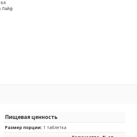
164
и Лайф
Пищевая ценность
Размер порции:
1 таблетка