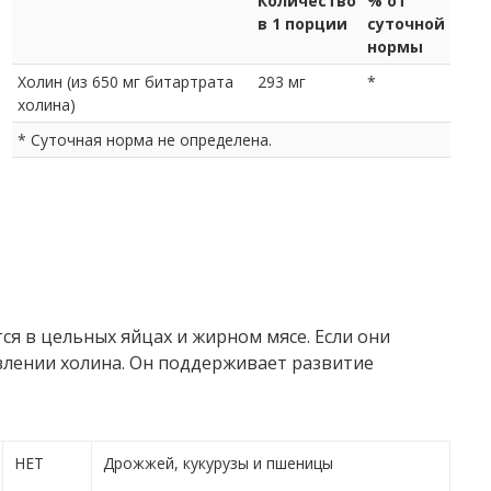
Количество
% от
в 1 порции
суточной
нормы
Холин (из 650 мг битартрата
293 мг
*
холина)
* Суточная норма не определена.
ся в цельных яйцах и жирном мясе. Если они
влении холина. Он поддерживает развитие
НЕТ
Дрожжей, кукурузы и пшеницы