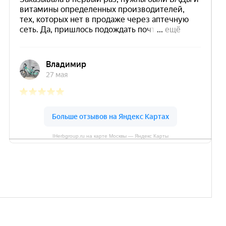
IHerbgroup.ru на карте Москвы — Яндекс Карты