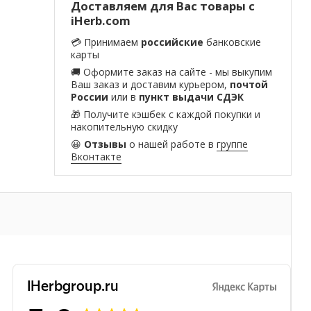
Доставляем для Вас товары с
iHerb.com
💳 Принимаем
российские
банковские
карты
🚚 Оформите заказ на сайте - мы выкупим
Ваш заказ и доставим курьером,
почтой
России
или в
пункт выдачи СДЭК
🎁 Получите кэшбек с каждой покупки и
накопительную скидку
😀
Отзывы
о нашей работе в
группе
Вконтакте