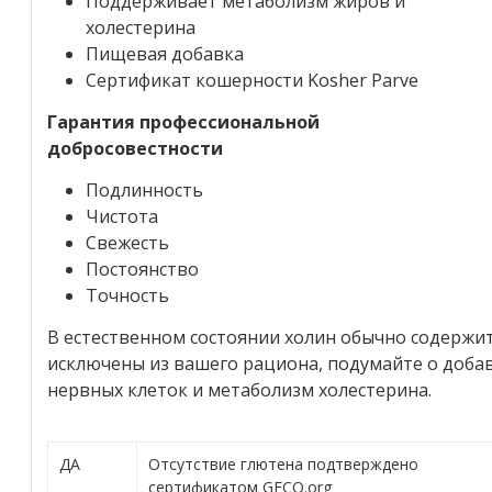
Поддерживает метаболизм жиров и
холестерина
Пищевая добавка
Сертификат кошерности Kosher Parve
Гарантия профессиональной
добросовестности
Подлинность
Чистота
Свежесть
Постоянство
Точность
В естественном состоянии холин обычно содержит
исключены из вашего рациона, подумайте о доба
нервных клеток и метаболизм холестерина.
ДА
Отсутствие глютена подтверждено
сертификатом GFCO.org