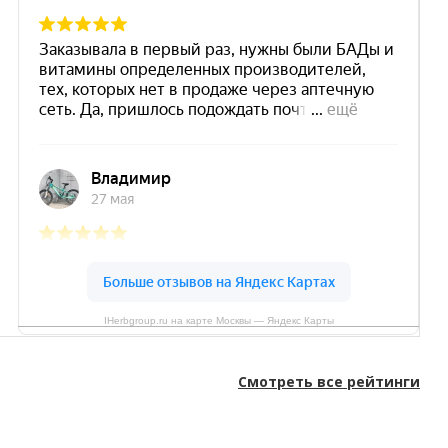
IHerbgroup.ru на карте Москвы — Яндекс Карты
Смотреть все рейтинги