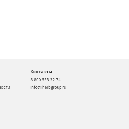
Контакты
8 800 555 32 74
ности
info@iherbgroup.ru