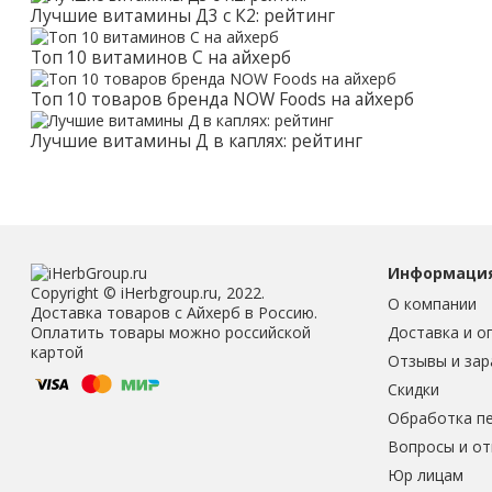
Лучшие витамины Д3 с К2: рейтинг
Топ 10 витаминов С на айхерб
Топ 10 товаров бренда NOW Foods на айхерб
Лучшие витамины Д в каплях: рейтинг
Информаци
Copyright © iHerbgroup.ru, 2022.
О компании
Доставка товаров с Айхерб в Россию.
Доставка и о
Оплатить товары можно российской
картой
Отзывы и зар
Скидки
Обработка п
Вопросы и о
Юр лицам