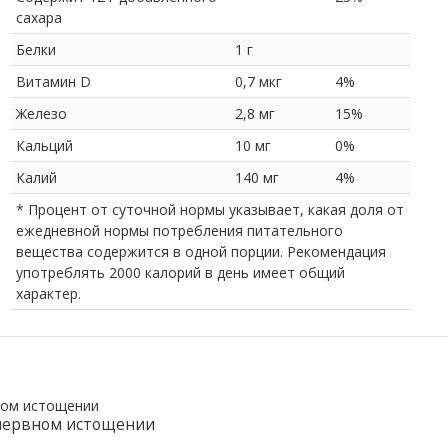
сахара
Белки
1 г
Витамин D
0,7 мкг
4%
Железо
2,8 мг
15%
Кальций
10 мг
0%
Калий
140 мг
4%
* Процент от суточной нормы указывает, какая доля от
ежедневной нормы потребления питательного
вещества содержится в одной порции. Рекомендация
употреблять 2000 калорий в день имеет общий
характер.
 нервном истощении