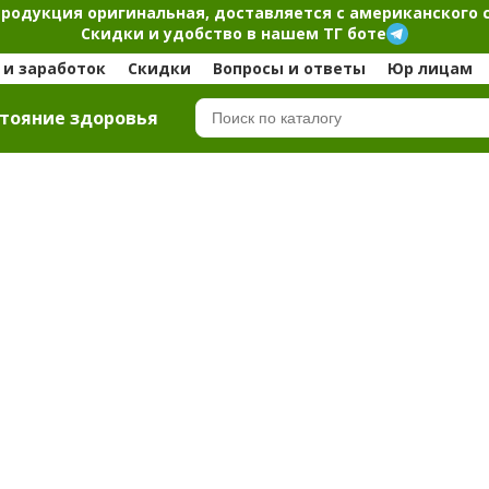
продукция оригинальная, доставляется с американского 
Скидки и удобство в нашем ТГ боте
и заработок
Скидки
Вопросы и ответы
Юр лицам
тояние здоровья