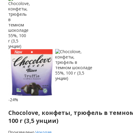
-24%
Chocolove, конфеты, трюфель в темно
100 г (3,5 унции)
Произведено
Чоколав