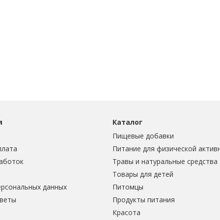
я
Каталог
Пищевые добавки
плата
Питание для физической актив
аботок
Травы и натуральные средства
Товары для детей
ерсональных данных
Питомцы
тветы
Продукты питания
Красота