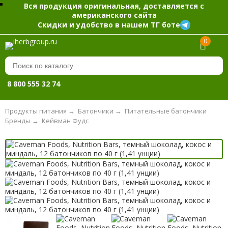
Вся продукция оригинальная, доставляется с
американского сайта
Скидки и удобство в нашем ТГ боте
0
8 800 555 32 74
Продукты питания
→
Батончики
→
Питательные батончики
Бренды
→
Кейвман Фудс