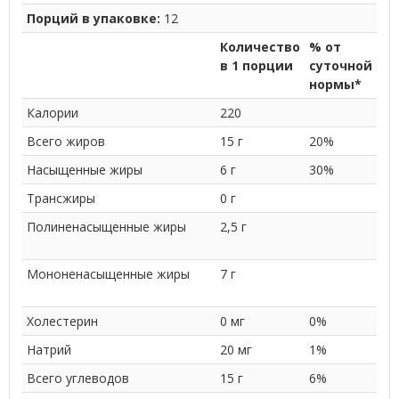
Порций в упаковке:
12
Количество
% от
в 1 порции
суточной
нормы*
Калории
220
Всего жиров
15 г
20%
Насыщенные жиры
6 г
30%
Трансжиры
0 г
Полиненасыщенные жиры
2,5 г
Мононенасыщенные жиры
7 г
Холестерин
0 мг
0%
Натрий
20 мг
1%
Всего углеводов
15 г
6%