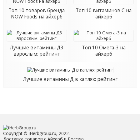
Топ 10 товаров бренда
Топ 10 витаминов С на
NOW Foods на айхерб
айхерб
Лучшие витамины Д3
Топ 10 Омега-3 на
взрослым: рейтинг
айхерб
Лучшие витамины Д в каплях: рейтинг
Copyright © iHerbgroup.ru, 2022.
Доставка товаров с Айхерб в Россию.