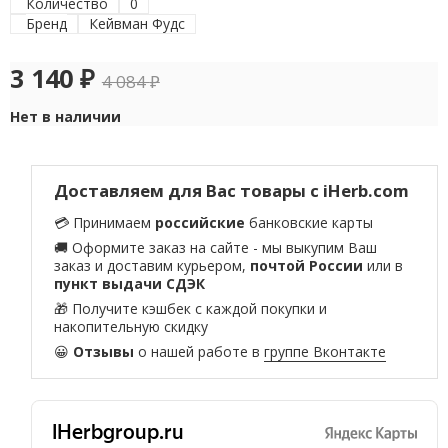
Количество
0
Бренд
Кейвман Фудс
3 140
₽
4 084
₽
Нет в наличии
Доставляем для Вас товары с iHerb.com
💳 Принимаем
российские
банковские карты
🚚 Оформите заказ на сайте - мы выкупим Ваш
заказ и доставим курьером,
почтой России
или в
пункт выдачи СДЭК
🎁 Получите кэшбек с каждой покупки и
накопительную скидку
😀
Отзывы
о нашей работе в
группе Вконтакте