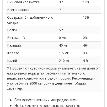
Пищевая клетчатка
3 г
12%
Всего сахара
7 г
Содержит 6 г добавленного
13%
сахара
Белки
5 г
Витамин D
0 мкг
0%
Кальций
40 мг
4%
Железо
1,5 мг
8%
Калий
210 мг
4 %
* Процент от суточной нормы указывает, какая доля от
ежедневной нормы потребления питательного
вещества содержится в одной порции. Рекомендация
употреблять 2000 калорий в день имеет общий
характер.
Без искусственных ингредиентов
Не содержит молочных продуктов