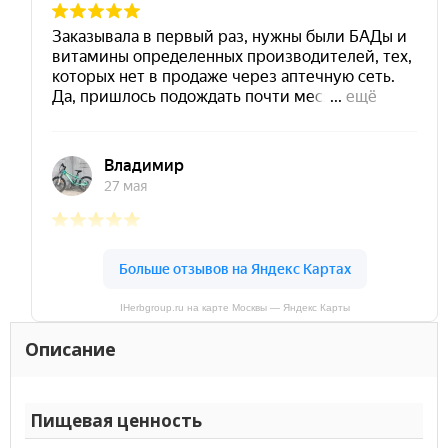
IHerbgroup.ru на карте Москвы — Яндекс Карты
Описание
Пищевая ценность