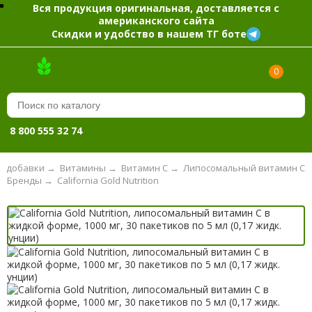
Вся продукция оригинальная, доставляется с
американского сайта
Скидки и удобство в нашем ТГ боте
0
8 800 555 32 74
 добавки
→
Витамины
→
Витамин С
→
Липосомальный витамин С
Бренды
→
California Gold Nutrition