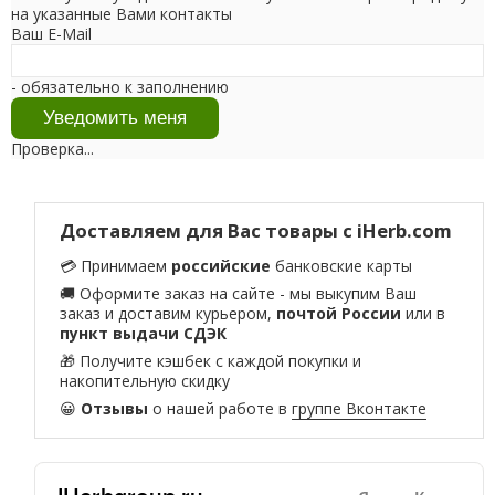
на указанные Вами контакты
Ваш E-Mail
- обязательно к заполнению
Проверка...
Доставляем для Вас товары с iHerb.com
💳 Принимаем
российские
банковские карты
🚚 Оформите заказ на сайте - мы выкупим Ваш
заказ и доставим курьером,
почтой России
или в
пункт выдачи СДЭК
🎁 Получите кэшбек с каждой покупки и
накопительную скидку
😀
Отзывы
о нашей работе в
группе Вконтакте