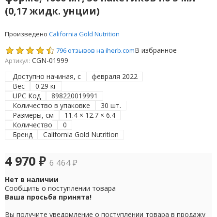
(0,17 жидк. унции)
Произведено
California Gold Nutrition
В избранное
796 отзывов на iherb.com
CGN-01999
Артикул:
Доступно начиная, с
февраля 2022
Вес
0.29 кг
UPC Код
898220019991
Количество в упаковке
30 шт.
Размеры, см
11.4 × 12.7 × 6.4
Количество
0
Бренд
California Gold Nutrition
4 970
₽
6 464
₽
Нет в наличии
Сообщить о поступлении товара
Ваша просьба принята!
Вы получите уведомление о поступлении товара в продажу