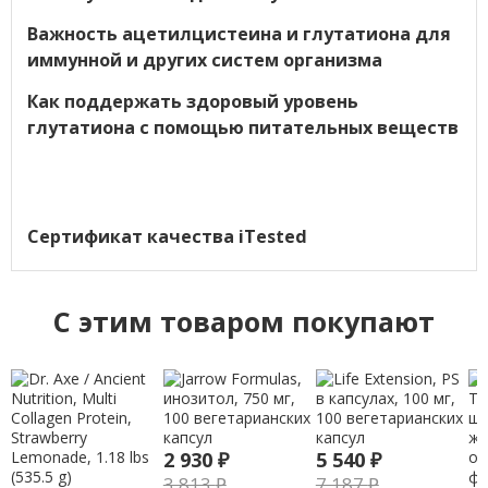
Важность ацетилцистеина и глутатиона для
иммунной и других систем организма
Как поддержать здоровый уровень
глутатиона с помощью питательных веществ
Сертификат качества iTested
C этим товаром покупают
2 930
₽
5 540
₽
3 813
₽
7 187
₽