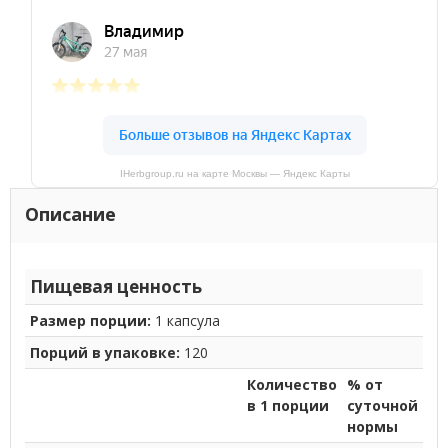
IHerbgroup.ru на карте Москвы — Яндекс Карты
Описание
Пищевая ценность
Размер порции:
1 капсула
Порций в упаковке:
120
Количество
% от
в 1 порции
суточной
нормы