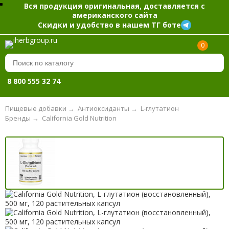
Вся продукция оригинальная, доставляется с
американского сайта
Скидки и удобство в нашем ТГ боте
0
8 800 555 32 74
Пищевые добавки
→
Антиоксиданты
→
L-глутатион
Бренды
→
California Gold Nutrition