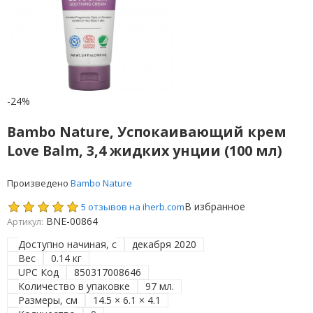
-24%
Bambo Nature, Успокаивающий крем
Love Balm, 3,4 жидких унции (100 мл)
Произведено
Bambo Nature
В избранное
5 отзывов на iherb.com
BNE-00864
Артикул:
Доступно начиная, с
декабря 2020
Вес
0.14 кг
UPC Код
850317008646
Количество в упаковке
97 мл.
Размеры, см
14.5 × 6.1 × 4.1