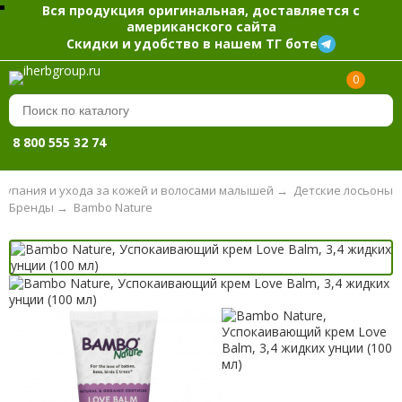
Вся продукция оригинальная, доставляется с
американского сайта
Скидки и удобство в нашем ТГ боте
0
8 800 555 32 74
 купания и ухода за кожей и волосами малышей
→
Детские лосьоны
Бренды
→
Bambo Nature