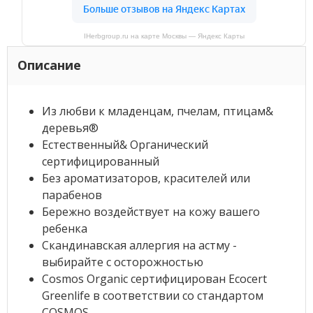
IHerbgroup.ru на карте Москвы — Яндекс Карты
Описание
Из любви к младенцам, пчелам, птицам&
деревья®
Естественный& Органический
сертифицированный
Без ароматизаторов, красителей или
парабенов
Бережно воздействует на кожу вашего
ребенка
Скандинавская аллергия на астму -
выбирайте с осторожностью
Cosmos Organic сертифицирован Ecocert
Greenlife в соответствии со стандартом
COSMOS