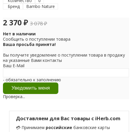
Количество
0
Бренд
Bambo Nature
2 370
₽
3 078
₽
Нет в наличии
Сообщить о поступлении товара
Ваша просьба принята!
Вы получите уведомление о поступлении товара в продажу
на указанные Вами контакты
Ваш E-Mail
- обязательно к заполнению
Проверка...
Доставляем для Вас товары с iHerb.com
💳 Принимаем
российские
банковские карты