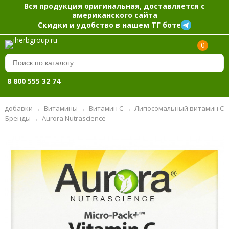
Вся продукция оригинальная, доставляется с
американского сайта
Скидки и удобство в нашем ТГ боте
0
8 800 555 32 74
 добавки
→
Витамины
→
Витамин С
→
Липосомальный витамин С
Бренды
→
Aurora Nutrascience