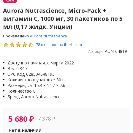
Aurora Nutrascience, Micro-Pack +
витамин C, 1000 мг, 30 пакетиков по 5
мл (0,17 жидк. Унции)
Произведено
Aurora Nutrascience
78 отзывов на iherb.com
AUN-64819
Артикул:
Доступно начиная, с
марта 2022
Вес
0.34 кг
UPC Код
628504648193
Количество в упаковке
30 шт.
Размеры, см
15.4 × 14.7 × 7.6
Количество
0
Бренд
Aurora Nutrascience
5 680
₽
7 378
₽
Нет в наличии