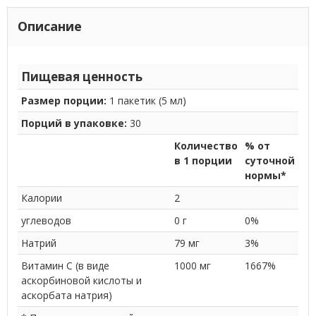
Описание
Пищевая ценность
Размер порции:
1 пакетик (5 мл)
Порций в упаковке:
30
Количество
% от
в 1 порции
суточной
нормы*
Калории
2
углеводов
0 г
0%
Натрий
79 мг
3%
Витамин C (в виде
1000 мг
1667%
аскорбиновой кислоты и
аскорбата натрия)