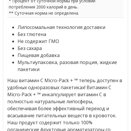
* Процент от суточной нормы при условии
потребления 2000 калорий в день.
** Суточная норма не определена.
Липосомальная технология доставки
Без глютена
Не содержит ГМО
Без сахара
Пищевая добавка
Мультиупаковка, разовая порция, жидкие
пакетики
Наш витамин C Micro-Pack + ™ теперь доступен в
удобных одноразовых пакетиках! Витамин C
Micro-Pack + ™ инкапсулирует витамин C в
полностью натуральные липосферы,
обеспечивая более эффективный переход и
всасывание питательных веществ в кровоток.
Наш продукт содержит только 100%
органические фруктовые ароматизаторы со