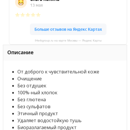
IHerbgroup.ru на карте Москвы — Яндекс Карты
Описание
От доброго к чувствительной коже
Очищение
Без отдушек
100%-ный хлопок
Без глютена
Без сульфатов
Этичный продукт
Удаляет водостойкую тушь
Биоразлагаемый продукт