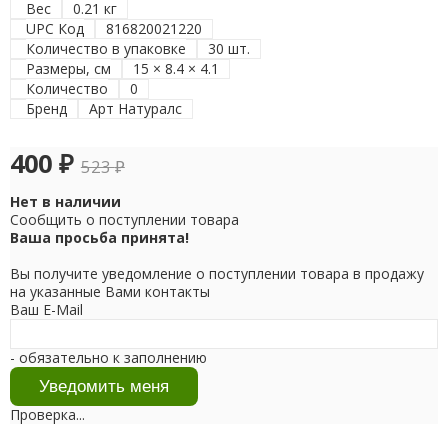
Вес
0.21 кг
UPC Код
816820021220
Количество в упаковке
30 шт.
Размеры, см
15 × 8.4 × 4.1
Количество
0
Бренд
Арт Натуралс
400
₽
523
₽
Нет в наличии
Сообщить о поступлении товара
Ваша просьба принята!
Вы получите уведомление о поступлении товара в продажу
на указанные Вами контакты
Ваш E-Mail
- обязательно к заполнению
Проверка...