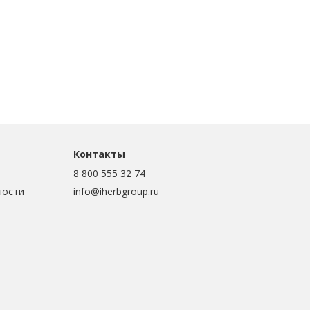
Контакты
8 800 555 32 74
ности
info@iherbgroup.ru