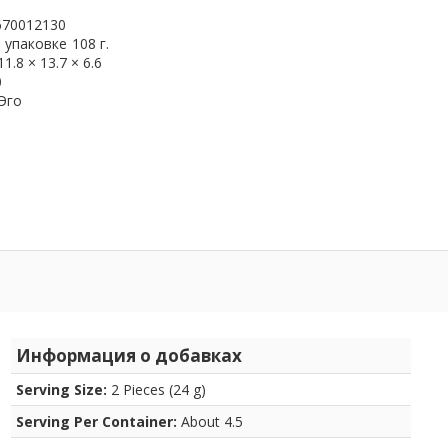
670012130
 упаковке
108 г.
11.8 × 13.7 × 6.6
0
Эго
Информация о добавках
Serving Size:
2 Pieces (24 g)
Serving Per Container:
About 4.5