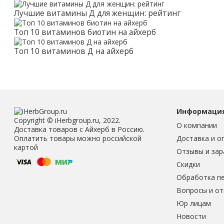
Лучшие витамины Д для женщин: рейтинг
Топ 10 витаминов биотин на айхерб
Топ 10 витаминов Д на айхерб
Информаци
Copyright © iHerbgroup.ru, 2022.
О компании
Доставка товаров с Айхерб в Россию.
Доставка и о
Оплатить товары можно российской
картой
Отзывы и зар
Скидки
Обработка п
Вопросы и о
Юр лицам
Новости