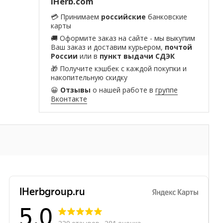
iHerb.com
💳 Принимаем
российские
банковские
карты
🚚 Оформите заказ на сайте - мы выкупим
Ваш заказ и доставим курьером,
почтой
России
или в
пункт выдачи СДЭК
🎁 Получите кэшбек с каждой покупки и
накопительную скидку
😀
Отзывы
о нашей работе в
группе
Вконтакте