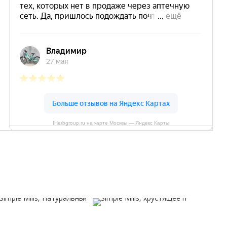
IHerbgroup.ru на карте Москвы — Яндекс Карты