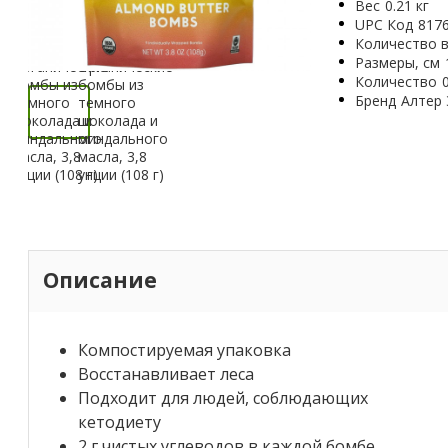
Вес
0.21 кг
UPC Код
817
Количество в
Размеры, см
Количество
Бренд
Алтер 
Описание
Компостируемая упаковка
Восстанавливает леса
Подходит для людей, соблюдающих
кетодиету
2 г чистых углеводов в каждой бомбе