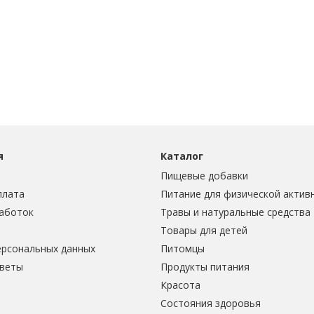
я
Каталог
Пищевые добавки
плата
Питание для физической актив
аботок
Травы и натуральные средства
Товары для детей
ерсональных данных
Питомцы
тветы
Продукты питания
Красота
Состояния здоровья