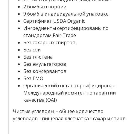
2 бомбы в порции
9 бомб в индивидуальной упаковке
Сертификат USDA Organic
Ингредиенты сертифицированы по
стандартам Fair Trade
Без сахарных спиртов
Без сои
Без глютена
Без эмульгаторов
Без консервантов
Без ГМО
Органический состав сертифицирован
Международный комитет по гарантии
качества (QAI)
Чистые углеводы = общее количество
углеводов - пищевая клетчатка - сахар и спирт