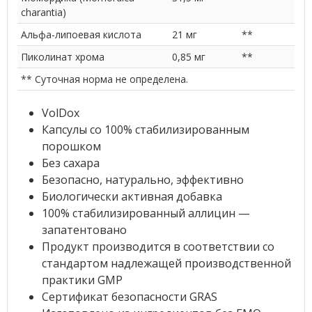
charantia)
Альфа-липоевая кислота
21 мг
**
Пиколинат хрома
0,85 мг
**
** Суточная норма не определена.
VolDox
Капсулы со 100% стабилизированным
порошком
Без сахара
Безопасно, натурально, эффективно
Биологически активная добавка
100% стабилизированный аллицин —
запатентовано
Продукт производится в соответствии со
стандартом надлежащей производственной
практики GMP
Сертификат безопасности GRAS