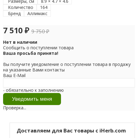
Размеры, см
8.9 × 4.7 × 4.6
Количество
164
Бренд
Аллимакс
7 510
₽
9 750
₽
Нет в наличии
Сообщить о поступлении товара
Ваша просьба принята!
Вы получите уведомление о поступлении товара в продажу
на указанные Вами контакты
Ваш E-Mail
- обязательно к заполнению
Проверка...
Доставляем для Вас товары с iHerb.com