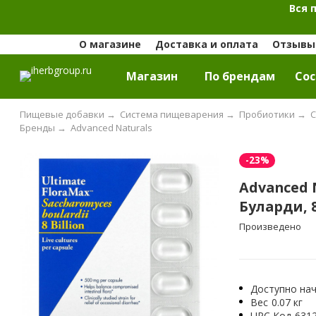
Вся 
О магазине
Доставка и оплата
Отзывы 
Магазин
По брендам
Cос
Пищевые добавки
→
Система пищеварения
→
Пробиотики
→
С
Бренды
→
Advanced Naturals
-23%
Advanced 
Буларди, 
Произведено
Доступно нач
Вес
0.07 кг
UPC Код
631