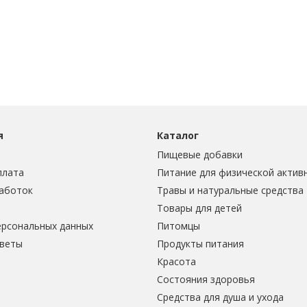
я
Каталог
Пищевые добавки
плата
Питание для физической актив
аботок
Травы и натуральные средства
Товары для детей
ерсональных данных
Питомцы
тветы
Продукты питания
Красота
Состояния здоровья
Средства для душа и ухода