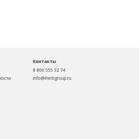
Контакты
8 800 555 32 74
ности
info@iherbgroup.ru