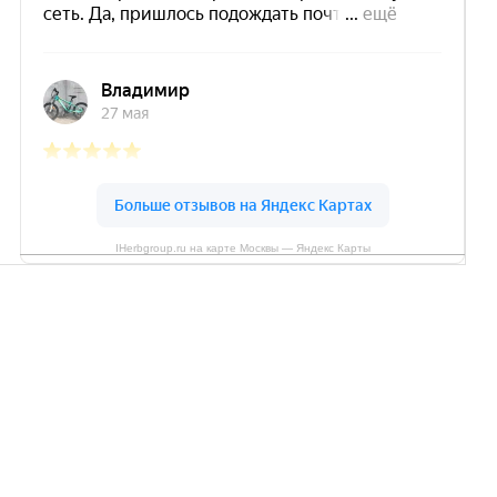
IHerbgroup.ru на карте Москвы — Яндекс Карты