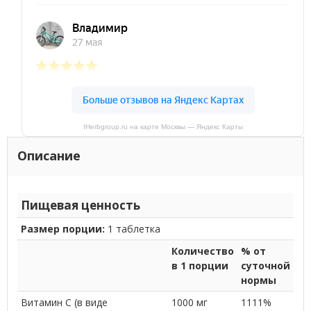
IHerbgroup.ru на карте Москвы — Яндекс Карты
Описание
Пищевая ценность
Размер порции:
1 таблетка
Количество
% от
в 1 порции
суточной
нормы
Витамин С (в виде
1000 мг
1111%