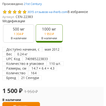
Произведено
21st Century
В избранное
3015 отзывов на iherb.com
CEN-22383
Артикул:
Модификации
500 мг
1000 мг
1 304
₽
1 950
₽
В наличии
В наличии
Доступно начиная, с
мая 2012
Вес
0.24 кг
UPC Код
740985223833
Количество в упаковке
110 шт.
Размеры, см
14.7 × 6.4 × 4.3
Количество
164
Бренд
21 Сенчури
1 500
₽
1 950
₽
В наличии