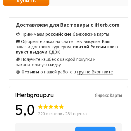
Купить
Доставляем для Вас товары с iHerb.com
💳 Принимаем
российские
банковские карты
🚚 Оформите заказ на сайте - мы выкупим Ваш
заказ и доставим курьером,
почтой России
или в
пункт выдачи СДЭК
🎁 Получите кэшбек с каждой покупки и
накопительную скидку
😀
Отзывы
о нашей работе в
группе Вконтакте