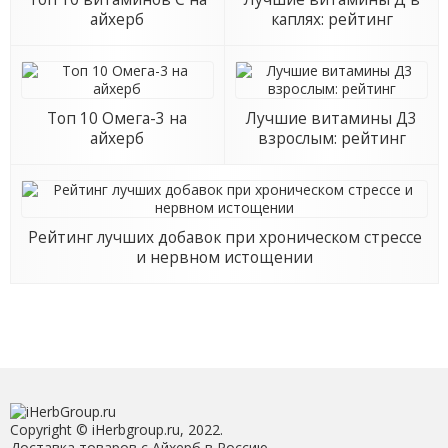
айхерб
каплях: рейтинг
Топ 10 Омега-3 на
Лучшие витамины Д3
айхерб
взрослым: рейтинг
Рейтинг лучших добавок при хроническом стрессе
и нервном истощении
Copyright © iHerbgroup.ru, 2022.
Доставка товаров с Айхерб в Россию.