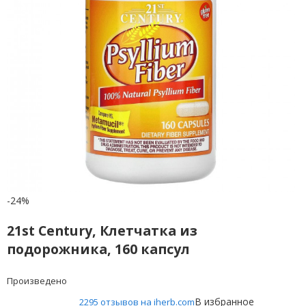
-24%
21st Century, Клетчатка из
подорожника, 160 капсул
Произведено
В избранное
2295 отзывов на iherb.com