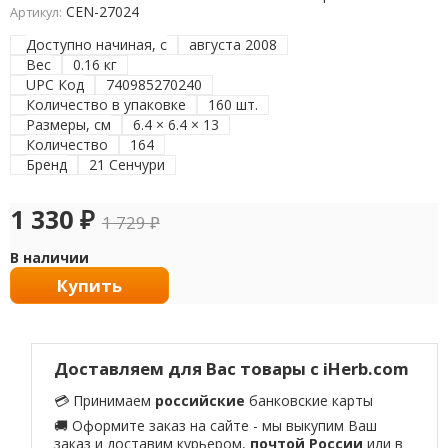
CEN-27024
Артикул:
Доступно начиная, с
августа 2008
Вес
0.16 кг
UPC Код
740985270240
Количество в упаковке
160 шт.
Размеры, см
6.4 × 6.4 × 13
Количество
164
Бренд
21 Сенчури
1 330
₽
1 729
₽
В наличии
Купить
Доставляем для Вас товары с iHerb.com
💳 Принимаем
российские
банковские карты
🚚 Оформите заказ на сайте - мы выкупим Ваш
заказ и доставим курьером,
почтой России
или в