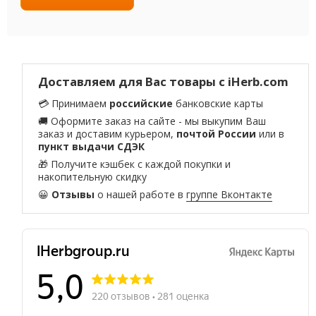
Доставляем для Вас товары с iHerb.com
💳 Принимаем
российские
банковские карты
🚚 Оформите заказ на сайте - мы выкупим Ваш
заказ и доставим курьером,
почтой России
или в
пункт выдачи СДЭК
🎁 Получите кэшбек с каждой покупки и
накопительную скидку
😀
Отзывы
о нашей работе в
группе Вконтакте