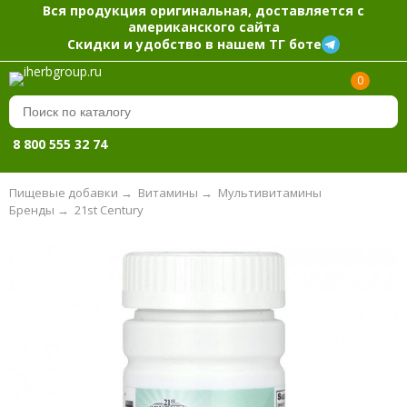
Вся продукция оригинальная, доставляется с
американского сайта
Скидки и удобство в нашем ТГ боте
0
8 800 555 32 74
Пищевые добавки
→
Витамины
→
Мультивитамины
Бренды
→
21st Century