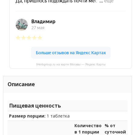
IHerbgroup.ru на карте Москвы — Яндекс Карты
Описание
Пищевая ценность
Размер порции:
1 таблетка
Количество
% от
в 1 порции
суточной