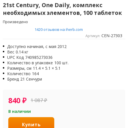
21st Century, One Daily, комплекс
необходимых элементов, 100 таблеток
Произведено
1420 отзывов на iherb.com
CEN-27303
Артикул:
Доступно начиная, с
мая 2012
Вес
0.14 кг
UPC Код
740985273036
Количество в упаковке
100 шт.
Размеры, см
11.4 × 5.1 × 5.1
Количество
164
Бренд
21 Сенчури
840
₽
1 087
₽
В наличии
Купить