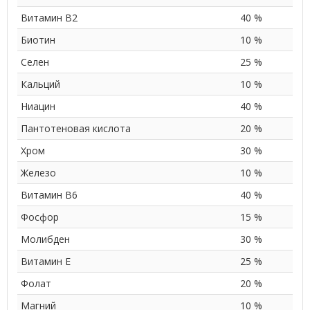
Витамин B2
40 %
Биотин
10 %
Селен
25 %
Кальций
10 %
Ниацин
40 %
Пантотеновая кислота
20 %
Хром
30 %
Железо
10 %
Витамин B6
40 %
Фосфор
15 %
Молибден
30 %
Витамин E
25 %
Фолат
20 %
Магний
10 %