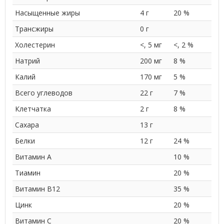
Насыщенные жиры
4 г
20 %
Трансжиры
0 г
Холестерин
<, 5 мг
<, 2 %
Натрий
200 мг
8 %
Калий
170 мг
5 %
Всего углеводов
22 г
7 %
Клетчатка
2 г
8 %
Сахара
13 г
Белки
12 г
24 %
Витамин A
10 %
Тиамин
20 %
Витамин B12
35 %
Цинк
20 %
Витамин С
20 %