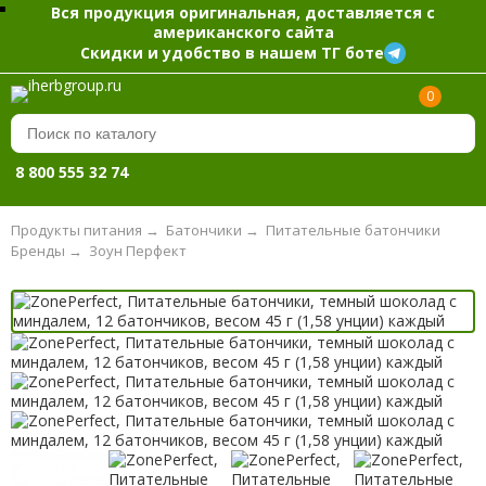
Вся продукция оригинальная, доставляется с
американского сайта
Скидки и удобство в нашем ТГ боте
0
8 800 555 32 74
Продукты питания
→
Батончики
→
Питательные батончики
Бренды
→
Зоун Перфект