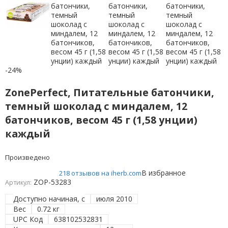
-24%
ZonePerfect, Питательные батончики,
темный шоколад с миндалем, 12
батончиков, весом 45 г (1,58 унции)
каждый
Произведено
В избранное
218 отзывов на iherb.com
ZOP-53283
Артикул:
Доступно начиная, с
июля 2010
Вес
0.72 кг
UPC Код
638102532831