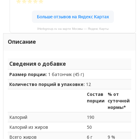
IHerbgroup.ru на карте Москвы — Яндекс Карты
Описание
Сведения о добавке
Размер порции:
1 батончик (45 г)
Количество порций в упаковке:
12
Состав
% от
порции
суточной
нормы*
Калорий
190
Калорий из жиров
50
Всего жиров
6 г
9 %