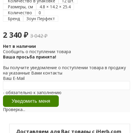
Количество в упаковке
12 шт.
Размеры, см
4.8 × 14.2 × 25.4
Количество
0
Бренд
Зоун Перфект
2 340
₽
3 042
₽
Нет в наличии
Сообщить о поступлении товара
Ваша просьба принята!
Вы получите уведомление о поступлении товара в продажу
на указанные Вами контакты
Ваш E-Mail
- обязательно к заполнению
Проверка...
Доставляем для Вас товары с iHerb.com