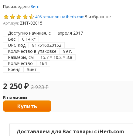
Произведено
Зинт
В избранное
406 отзывов на iherb.com
ZNT-02015
Артикул:
Доступно начиная, с
апреля 2017
Вес
0.14 кг
UPC Код
817516020152
Количество в упаковке
99 г.
Размеры, см
15.7 × 10.2 × 3.8
Количество
164
Бренд
Зинт
2 250
₽
2 923
₽
В наличии
Купить
Доставляем для Вас товары с iHerb.com