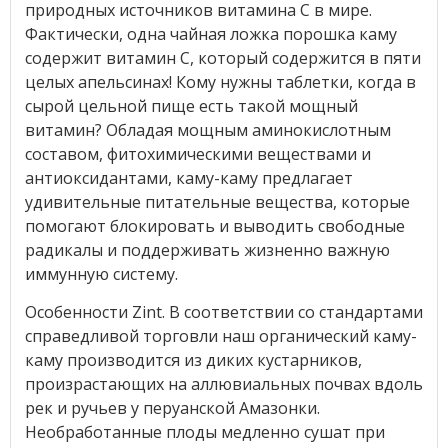
природных источников витамина С в мире.
Фактически, одна чайная ложка порошка каму
содержит витамин С, который содержится в пяти
целых апельсинах! Кому нужны таблетки, когда в
сырой цельной пище есть такой мощный
витамин? Обладая мощным аминокислотным
составом, фитохимическими веществами и
антиоксидантами, каму-каму предлагает
удивительные питательные вещества, которые
помогают блокировать и выводить свободные
радикалы и поддерживать жизненно важную
иммунную систему.
Особенности Zint. В соответствии со стандартами
справедливой торговли наш органический каму-
каму производится из диких кустарников,
произрастающих на аллювиальных почвах вдоль
рек и ручьев у перуанской Амазонки.
Необработанные плоды медленно сушат при