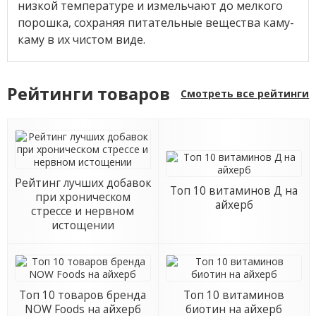
низкой температуре и измельчают до мелкого
порошка, сохраняя питательные вещества каму-
каму в их чистом виде.
Рейтинги товаров
Смотреть все рейтинги
Рейтинг лучших добавок
Топ 10 витаминов Д на
при хроническом
айхерб
стрессе и нервном
истощении
Топ 10 товаров бренда
Топ 10 витаминов
NOW Foods на айхерб
биотин на айхерб