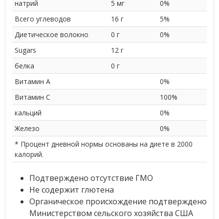
натрий
5 мг
0%
Всего углеводов
16 г
5%
Диетическое волокно
0 г
0%
Sugars
12 г
белка
0 г
Витамин А
0%
Витамин С
100%
кальций
0%
Железо
0%
* Процент дневной нормы основаны на диете в 2000
калорий.
Подтверждено отсутствие ГМО
Не содержит глютена
Органическое происхождение подтверждено
Министерством сельского хозяйства США