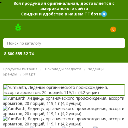
Вся продукция оригинальная, доставляется с
американского сайта
Скидки и удобство в нашем ТГ боте
0
8 800 555 32 74
Продукты питания
→
Шоколад и сладости
→
Леденцы
Бренды
→
Ям Ерт