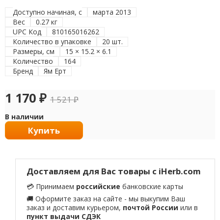
Доступно начиная, с
марта 2013
Вес
0.27 кг
UPC Код
810165016262
Количество в упаковке
20 шт.
Размеры, см
15 × 15.2 × 6.1
Количество
164
Бренд
Ям Ерт
1 170
₽
1 521
₽
В наличии
Купить
Доставляем для Вас товары с iHerb.com
💳 Принимаем
российские
банковские карты
🚚 Оформите заказ на сайте - мы выкупим Ваш
заказ и доставим курьером,
почтой России
или в
пункт выдачи СДЭК