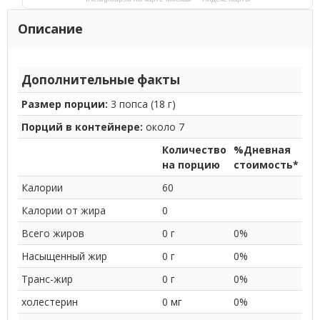
Описание
Дополнительные факты
Размер порции:
3 попса (18 г)
Порций в контейнере:
около 7
Количество
%Дневная
на порцию
стоимость*
Калории
60
Калории от жира
0
Всего жиров
0 г
0%
Насыщенный жир
0 г
0%
Транс-жир
0 г
0%
холестерин
0 мг
0%