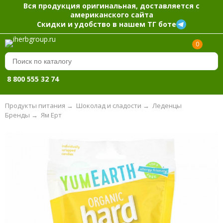
Вся продукция оригинальная, доставляется с
американского сайта
Скидки и удобство в нашем ТГ боте
0
8 800 555 32 74
Продукты питания
→
Шоколад и сладости
→
Леденцы
Бренды
→
Ям Ерт