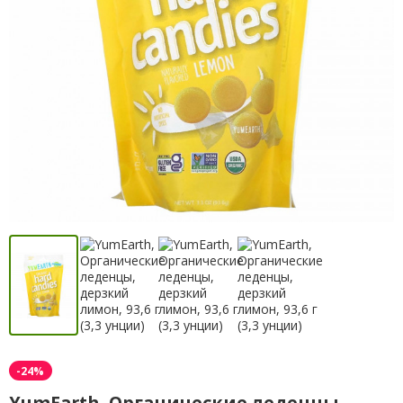
-24%
YumEarth, Органические леденцы,