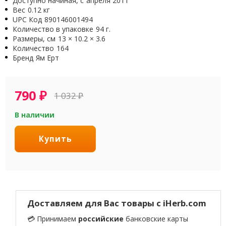
Доступно начиная, с
апреля 2011
Вес
0.12 кг
UPC Код
890146001494
Количество в упаковке
94 г.
Размеры, см
13 × 10.2 × 3.6
Количество
164
Бренд
Ям Ерт
790
₽
1 032
₽
В наличии
Купить
Доставляем для Вас товары с iHerb.com
💳 Принимаем
российские
банковские карты