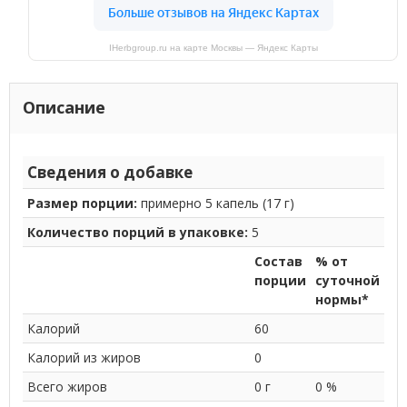
IHerbgroup.ru на карте Москвы — Яндекс Карты
Описание
Сведения о добавке
Размер порции:
примерно 5 капель (17 г)
Количество порций в упаковке:
5
Состав
% от
порции
суточной
нормы*
Калорий
60
Калорий из жиров
0
Всего жиров
0 г
0 %