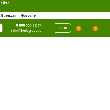
сайта
Бренды
Новости
8 800 555 32 74
Войти
0
0
info@iherbgroup.ru