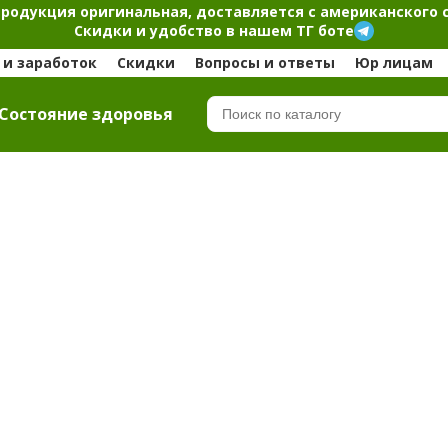
продукция оригинальная, доставляется с американского 
Скидки и удобство в нашем ТГ боте
и заработок
Скидки
Вопросы и ответы
Юр лицам
Cостояние здоровья