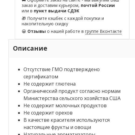
заказ и доставим курьером,
почтой России
или в
пункт выдачи СДЭК
🎁 Получите кэшбек с каждой покупки и
накопительную скидку
😀
Отзывы
о нашей работе в
группе Вконтакте
Описание
Отсутствие ГМО подтверждено
сертификатом
Не содержит глютена
Органический продукт согласно нормам
Министерства сельского хозяйства США
Не содержит молочных продуктов
Не содержит орехов
В качестве красителя используются
настоящие фрукты и овощи
Натуральные ароматизаторы