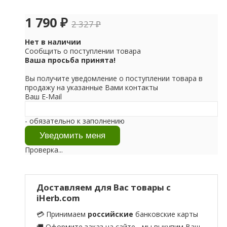
1 790
₽
2 327
₽
Нет в наличии
Сообщить о поступлении товара
Ваша просьба принята!
Вы получите уведомление о поступлении товара в
продажу на указанные Вами контакты
Ваш E-Mail
- обязательно к заполнению
Проверка...
Доставляем для Вас товары с
iHerb.com
💳 Принимаем
российские
банковские карты
🚚 Оформите заказ на сайте - мы выкупим Ваш