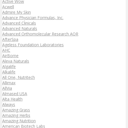
Active Wow
Acwell
Admire My Skin
Advance Physician Formulas, Inc.
Advanced Clinicals
Advanced Naturals
Advanced Orthomolecular Research AOR
AfterSpa
Ageless Foundation Laboratories
AHC
AirBorne
Aleva Naturals
Algalife
Alkalife
All One, Nutritech
Allimax
AllVia
Almased USA
Alta Health
Always
Amazing Grass
Amazing Herbs
Amazing Nutrition
American Biotech Labs