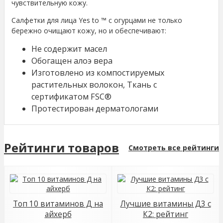
чувствительную кожу.
Салфетки для лица Yes to ™ с огурцами не только
бережно очищают кожу, но и обеспечивают:
Не содержит масел
Обогащен алоэ вера
Изготовлено из компостируемых
растительных волокон, Ткань с
сертификатом FSC®
Протестирован дерматологами
Рейтинги товаров
Смотреть все рейтинги
Топ 10 витаминов Д на
Лучшие витамины Д3 с
айхерб
К2: рейтинг