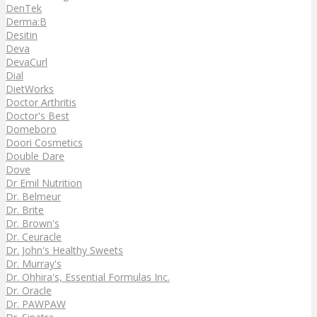
DenTek
Derma:B
Desitin
Deva
DevaCurl
Dial
DietWorks
Doctor Arthritis
Doctor's Best
Domeboro
Doori Cosmetics
Double Dare
Dove
Dr Emil Nutrition
Dr. Belmeur
Dr. Brite
Dr. Brown's
Dr. Ceuracle
Dr. John's Healthy Sweets
Dr. Murray's
Dr. Ohhira's, Essential Formulas Inc.
Dr. Oracle
Dr. PAWPAW