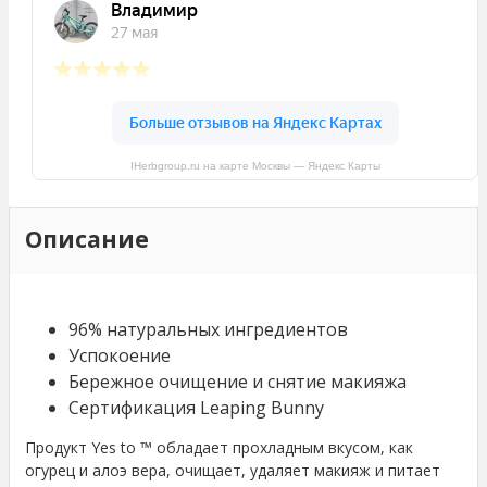
IHerbgroup.ru на карте Москвы — Яндекс Карты
Описание
96% натуральных ингредиентов
Успокоение
Бережное очищение и снятие макияжа
Сертификация Leaping Bunny
Продукт Yes to ™ обладает прохладным вкусом, как
огурец и алоэ вера, очищает, удаляет макияж и питает