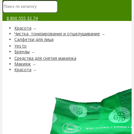
8 800 555 32 74
Красота
→
Чистка, тонизирование и отшелушивание
→
Салфетки для лица
Yes to
Бренды
→
Средства для снятия макияжа
Макияж
→
Красота
→