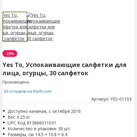
-23%
Yes To, Успокаивающие салфетки для
лица, огурцы, 30 салфеток
Произведено
63 отзывов на iherb.com
Артикул:
YES-01103
Доступно начиная, с
октября 2016
Вес
0.25 кг
UPC Код
813866011031
Количество в упаковке
30 шт.
Размеры, см
14.5 × 10.8 × 6.4