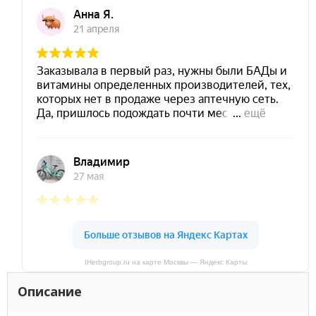
IHerbgroup.ru на карте Москвы — Яндекс Карты
Описание