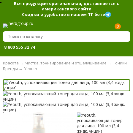
Вся продукция оригинальная, доставляется с
американского сайта
Скидки и удобство в нашем ТГ боте
0
8 800 555 32 74
Красота
→
Чистка, тонизирование и отшелушивание
→
Тоники
Бренды
→
Yeouth