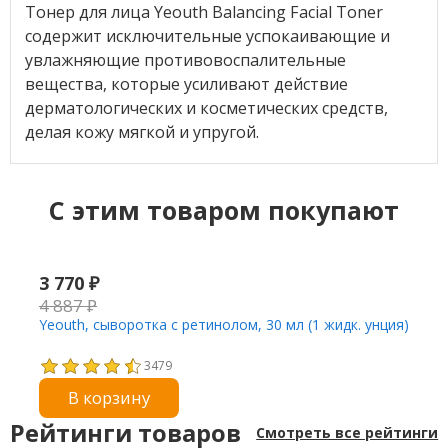
Тонер для лица Yeouth Balancing Facial Toner
содержит исключительные успокаивающие и
увлажняющие противовоспалительные
вещества, которые усиливают действие
дерматологических и косметических средств,
делая кожу мягкой и упругой.
C этим товаром покупают
3 770
₽
4 887
₽
Yeouth, сыворотка с ретинолом, 30 мл (1 жидк. унция)
3479
В корзину
Рейтинги товаров
Смотреть все рейтинги