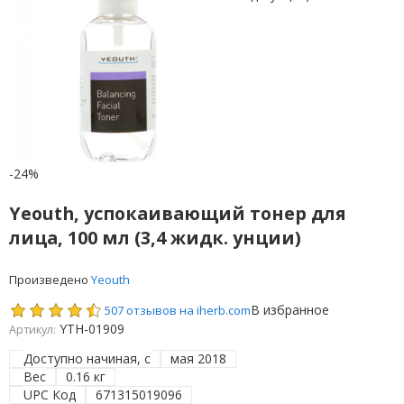
-24%
Yeouth, успокаивающий тонер для
лица, 100 мл (3,4 жидк. унции)
Произведено
Yeouth
В избранное
507 отзывов на iherb.com
YTH-01909
Артикул:
Доступно начиная, с
мая 2018
Вес
0.16 кг
UPC Код
671315019096