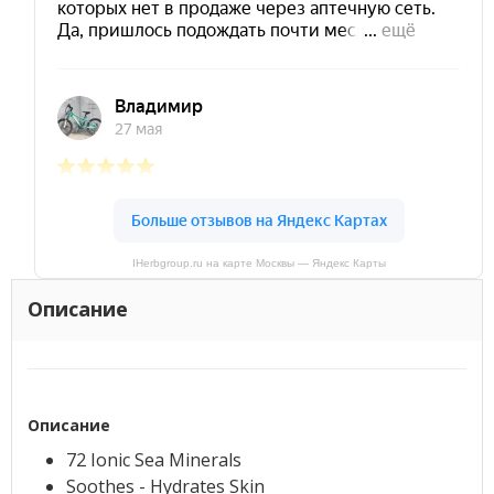
IHerbgroup.ru на карте Москвы — Яндекс Карты
Описание
Описание
72 Ionic Sea Minerals
Soothes - Hydrates Skin