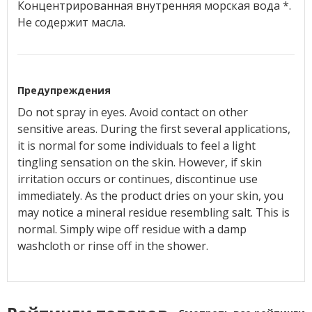
Концентрированная внутренняя морская вода *.
Не содержит масла.
Предупреждения
Do not spray in eyes. Avoid contact on other
sensitive areas. During the first several applications,
it is normal for some individuals to feel a light
tingling sensation on the skin. However, if skin
irritation occurs or continues, discontinue use
immediately. As the product dries on your skin, you
may notice a mineral residue resembling salt. This is
normal. Simply wipe off residue with a damp
washcloth or rinse off in the shower.