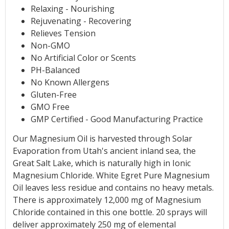
Relaxing - Nourishing
Rejuvenating - Recovering
Relieves Tension
Non-GMO
No Artificial Color or Scents
PH-Balanced
No Known Allergens
Gluten-Free
GMO Free
GMP Certified - Good Manufacturing Practice
Our Magnesium Oil is harvested through Solar
Evaporation from Utah's ancient inland sea, the
Great Salt Lake, which is naturally high in Ionic
Magnesium Chloride. White Egret Pure Magnesium
Oil leaves less residue and contains no heavy metals.
There is approximately 12,000 mg of Magnesium
Chloride contained in this one bottle. 20 sprays will
deliver approximately 250 mg of elemental