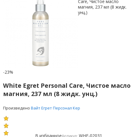
-23%
White Egret Personal Care, Чистое масло
магния, 237 мл (8 жидк. унц.)
Произведено
Вайт Егрет Персонал Кер
В избранное
WHE-02031
Артикул: