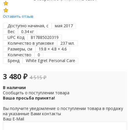
Оставить отзыв
Доступно начиная, с
мая 2017
Вес
0.34 кг
UPC Код
817885020319
Количество в упаковке
237 мл.
Размеры, см
19.8 × 4.8 × 4.6
Количество
0
Бренд
White Egret Personal Care
3 480
₽
4 515
₽
В наличии
Сообщить о поступлении товара
Ваша просьба принята!
Вы получите уведомление о поступлении товара в продажу
на указанные Вами контакты
Ваш E-Mail