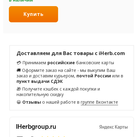
Купить
Доставляем для Вас товары с iHerb.com
💳 Принимаем
российские
банковские карты
🚚 Оформите заказ на сайте - мы выкупим Ваш
заказ и доставим курьером,
почтой России
или в
пункт выдачи СДЭК
🎁 Получите кэшбек с каждой покупки и
накопительную скидку
😀
Отзывы
о нашей работе в
группе Вконтакте