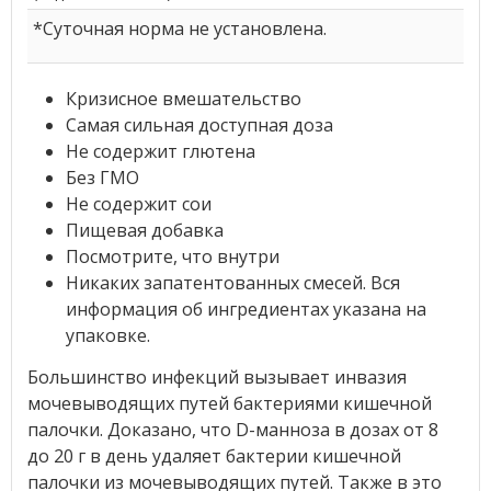
*Суточная норма не установлена.
Кризисное вмешательство
Самая сильная доступная доза
Не содержит глютена
Без ГМО
Не содержит сои
Пищевая добавка
Посмотрите, что внутри
Никаких запатентованных смесей. Вся
информация об ингредиентах указана на
упаковке.
Большинство инфекций вызывает инвазия
мочевыводящих путей бактериями кишечной
палочки. Доказано, что D-манноза в дозах от 8
до 20 г в день удаляет бактерии кишечной
палочки из мочевыводящих путей. Также в это