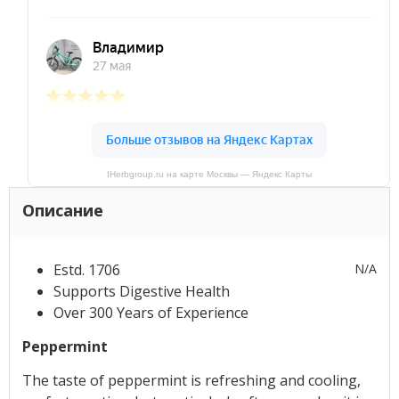
IHerbgroup.ru на карте Москвы — Яндекс Карты
Описание
Estd. 1706
N/A
Supports Digestive Health
Over 300 Years of Experience
Peppermint
The taste of peppermint is refreshing and cooling,