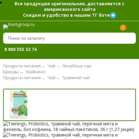
Вся продукция оригинальная, доставляется с
американского сайта
Скидки и удобство в нашем ТГ боте
0
8 800 555 32 74
Продукты питания
→
Чай
→
Лечебные чаи
Бренды
→
Твайнингс
Продукты питания
→
Чай
→
Травяной чай