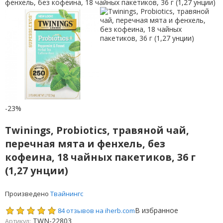
-23%
Twinings, Probiotics, травяной чай,
перечная мята и фенхель, без
кофеина, 18 чайных пакетиков, 36 г
(1,27 унции)
Произведено
Твайнингс
В избранное
84 отзывов на iherb.com
TWN-22803
Артикул: