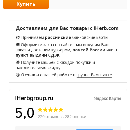
Купить
Доставляем для Вас товары с iHerb.com
💳 Принимаем
российские
банковские карты
🚚 Оформите заказ на сайте - мы выкупим Ваш
заказ и доставим курьером,
почтой России
или в
пункт выдачи СДЭК
🎁 Получите кэшбек с каждой покупки и
накопительную скидку
😀
Отзывы
о нашей работе в
группе Вконтакте