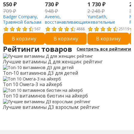
550
₽
730
₽
1 730
₽
2
709
₽
948
₽
2 248
₽
3
Badger Company,
Aveeno,
YumEarth,
NO
Травяной бальзам
восстанавливающая
жевательные
Fo
для губ с чайным
маска для ног с готу
мишки, ассорти, 10
ко
567
4888
25119
деревом и
колой, 2
порционных
хо
В корзину
В корзину
В корзину
лимоном, 0.14 унций
одноразовых
упаковок по 19,8 г
59
(4.2 г)
носочка
(0,7 унции)
ун
Рейтинги товаров
Смотреть все рейтинги
Лучшие витамины Д для женщин: рейтинг
Топ-10 витаминов Д3 для детей
Топ 10 Омега-3 на айхерб
Топ 10 витаминов биотин на айхерб
Лучшие витамины Д3 взрослым: рейтинг