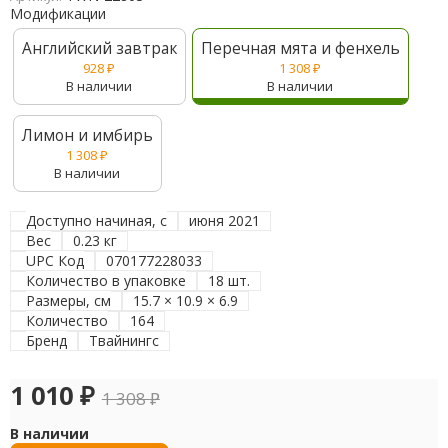
Модификации
Английский завтрак
Перечная мята и фенхель
928
₽
1 308
₽
В наличии
В наличии
Лимон и имбирь
1 308
₽
В наличии
Доступно начиная, с
июня 2021
Вес
0.23 кг
UPC Код
070177228033
Количество в упаковке
18 шт.
Размеры, см
15.7 × 10.9 × 6.9
Количество
164
Бренд
Твайнингс
1 010
₽
1 308
₽
В наличии