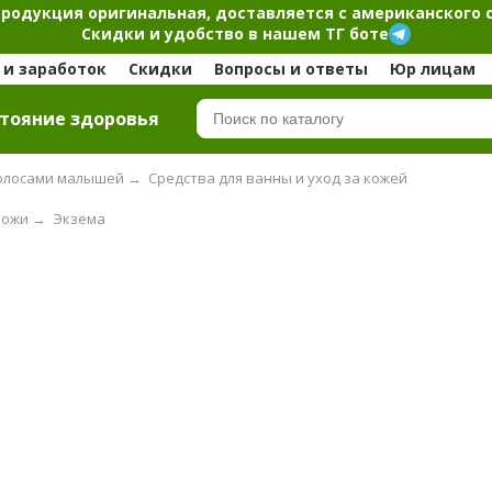
продукция оригинальная, доставляется с американского 
Скидки и удобство в нашем ТГ боте
и заработок
Скидки
Вопросы и ответы
Юр лицам
тояние здоровья
 волосами малышей
→
Средства для ванны и уход за кожей
кожи
→
Экзема