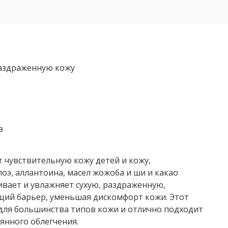
раздраженную кожу
в
т чувствительную кожу детей и кожу,
оэ, аллантоина, масел жожоба и ши и какао
вает и увлажняет сухую, раздраженную,
ий барьер, уменьшая дискомфорт кожи. Этот
для большинства типов кожи и отлично подходит
янного облегчения.