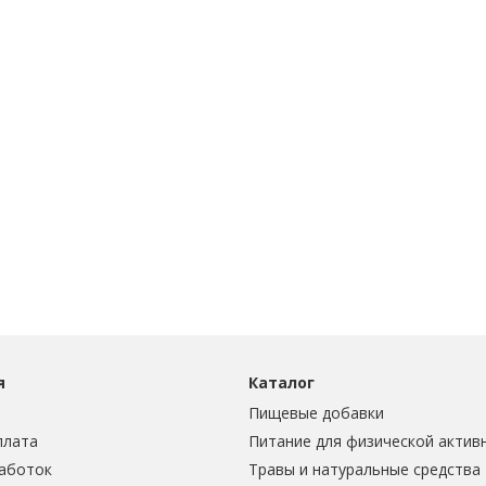
я
Каталог
Пищевые добавки
плата
Питание для физической актив
аботок
Травы и натуральные средства