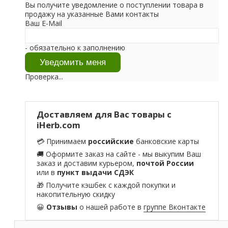
Вы получите уведомление о поступлении товара в
продажу на указанные Вами контакты
Ваш E-Mail
- обязательно к заполнению
Проверка...
Доставляем для Вас товары с
iHerb.com
💳 Принимаем
российские
банковские карты
🚚 Оформите заказ на сайте - мы выкупим Ваш
заказ и доставим курьером,
почтой России
или в
пункт выдачи СДЭК
🎁 Получите кэшбек с каждой покупки и
накопительную скидку
😀
Отзывы
о нашей работе в
группе Вконтакте