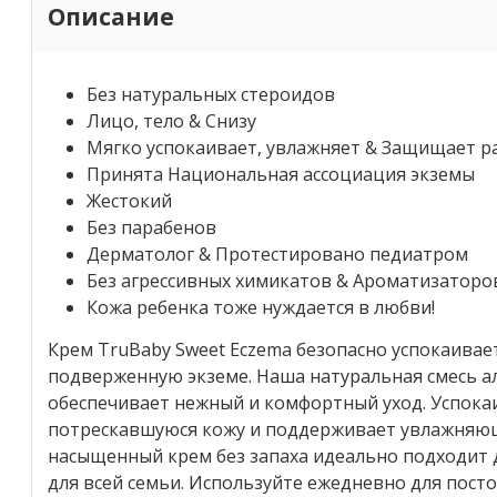
Описание
Без натуральных стероидов
Лицо, тело & Снизу
Мягко успокаивает, увлажняет & Защищает 
Принята Национальная ассоциация экземы
Жестокий
Без парабенов
Дерматолог & Протестировано педиатром
Без агрессивных химикатов & Ароматизаторо
Кожа ребенка тоже нуждается в любви!
Крем TruBaby Sweet Eczema безопасно успокаивае
подверженную экземе. Наша натуральная смесь ал
обеспечивает нежный и комфортный уход. Успокаи
потрескавшуюся кожу и поддерживает увлажняющ
насыщенный крем без запаха идеально подходит 
для всей семьи. Используйте ежедневно для посто