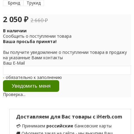
Бренд
Трукид
2 050
₽
2 660
₽
В наличии
Сообщить о поступлении товара
Ваша просьба принята!
Вы получите уведомление о поступлении товара в продажу
на указанные Вами контакты
Ваш E-Mail
- обязательно к заполнению
Проверка...
Доставляем для Вас товары с iHerb.com
💳 Принимаем
российские
банковские карты
🚚 Оформите заказ на сайте - мы выкупим Ваш