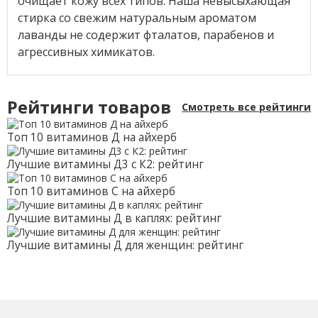
очищает кожу всех типов. Наша невысыхающая
стирка со свежим натуральным ароматом
лаванды не содержит фталатов, парабенов и
агрессивных химикатов.
Рейтинги товаров
Смотреть все рейтинги
Топ 10 витаминов Д на айхерб
Лучшие витамины Д3 с К2: рейтинг
Топ 10 витаминов С на айхерб
Лучшие витамины Д в каплях: рейтинг
Лучшие витамины Д для женщин: рейтинг