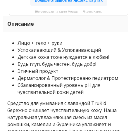
IHerbgroup.ru на карте Москвы — Яндекс Карты
Описание
Лицо + тело + руки
Успокаивающий & Успокаивающий
Детская кожа тоже нуждается в любви!
Будь глуп, будь честен, будь добр!
Этичный продукт
Дерматолог & Протестировано педиатром
Сбалансированный уровень pH для
чувствительной кожи детей
Средство для умывания с лавандой TruKid
бережно очищает чувствительную кожу. Наша
натуральная увлажняющая смесь из масел
ромашки, камелии и бурачника увлажняет и