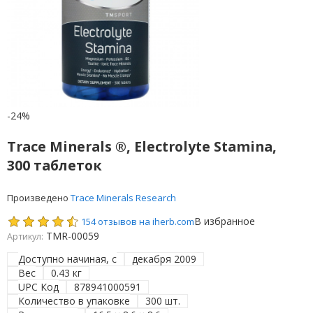
-24%
Trace Minerals ®, Electrolyte Stamina,
300 таблеток
Произведено
Trace Minerals Research
В избранное
154 отзывов на iherb.com
TMR-00059
Артикул:
Доступно начиная, с
декабря 2009
Вес
0.43 кг
UPC Код
878941000591
Количество в упаковке
300 шт.