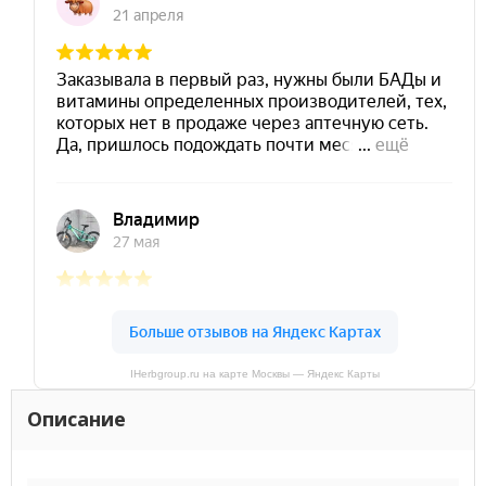
IHerbgroup.ru на карте Москвы — Яндекс Карты
Описание