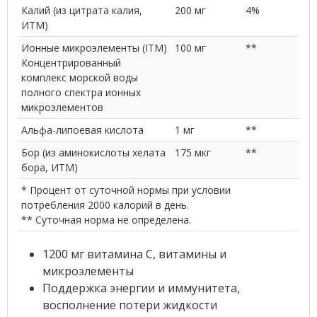
Калий (из цитрата калия,
200 мг
4%
ИТМ)
Ионные микроэлементы (ITM)
100 мг
**
Концентрированный
комплекс морской воды
полного спектра ионных
микроэлементов
Альфа-липоевая кислота
1 мг
**
Бор (из аминокислоты хелата
175 мкг
**
бора, ИТМ)
* Процент от суточной нормы при условии
потребления 2000 калорий в день.
** Суточная норма не определена.
1200 мг витамина C, витамины и
микроэлементы
Поддержка энергии и иммунитета,
восполнение потери жидкости