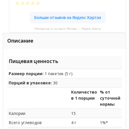
IHerbgroup.ru на карте Москвы — Яндекс Карты
Описание
Пищевая ценность
Размер порции:
1 пакетик (5 г)
Порций в упаковке:
30
Количество
% от
в 1 порции
суточной
нормы
Калории
15
Всего углеводов
4 г
1%*