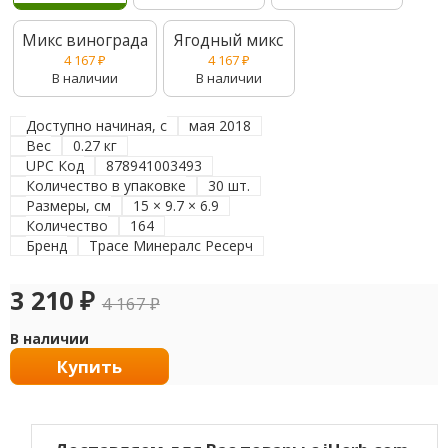
Микс винограда
Ягодный микс
4 167
₽
4 167
₽
В наличии
В наличии
Доступно начиная, с
мая 2018
Вес
0.27 кг
UPC Код
878941003493
Количество в упаковке
30 шт.
Размеры, см
15 × 9.7 × 6.9
Количество
164
Бренд
Трасе Минералс Ресерч
3 210
₽
4 167
₽
В наличии
Купить