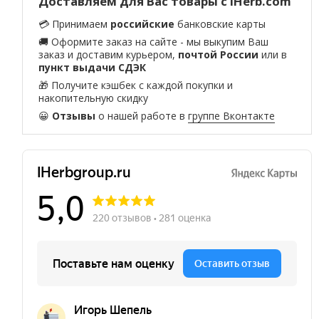
Доставляем для Вас товары с iHerb.com
💳 Принимаем
российские
банковские карты
🚚 Оформите заказ на сайте - мы выкупим Ваш
заказ и доставим курьером,
почтой России
или в
пункт выдачи СДЭК
🎁 Получите кэшбек с каждой покупки и
накопительную скидку
😀
Отзывы
о нашей работе в
группе Вконтакте