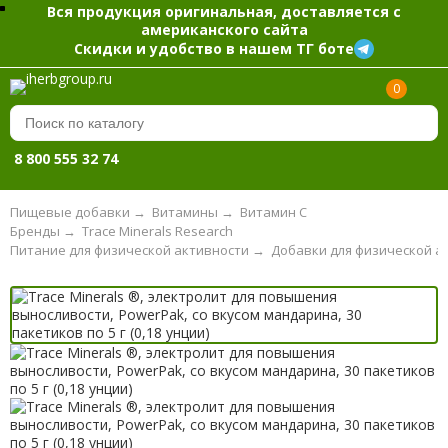
Вся продукция оригинальная, доставляется с
американского сайта
Скидки и удобство в нашем ТГ боте
0
8 800 555 32 74
Пищевые добавки
→
Витамины
→
Витамин С
Бренды
→
Trace Minerals Research
Питание для физической активности
→
Добавки для физической а