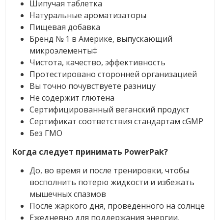
Шипучая таблетка
Натуральные ароматизаторы
Пищевая добавка
Бренд № 1 в Америке, выпускающий
микроэлементы‡
Чистота, качество, эффективность
Протестировано сторонней организацией
Вы точно почувствуете разницу
Не содержит глютена
Сертифицированный веганский продукт
Сертификат соответствия стандартам cGMP
Без ГМО
Когда следует принимать PowerPak?
До, во время и после тренировки, чтобы
восполнить потерю жидкости и избежать
мышечных спазмов
После жаркого дня, проведенного на солнце
Ежедневно для поддержания энергии,