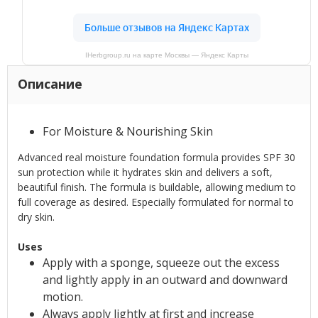
IHerbgroup.ru на карте Москвы — Яндекс Карты
Описание
For Moisture & Nourishing Skin
Advanced real moisture foundation formula provides SPF 30
sun protection while it hydrates skin and delivers a soft,
beautiful finish. The formula is buildable, allowing medium to
full coverage as desired. Especially formulated for normal to
dry skin.
Uses
Apply with a sponge, squeeze out the excess
and lightly apply in an outward and downward
motion.
Always apply lightly at first and increase