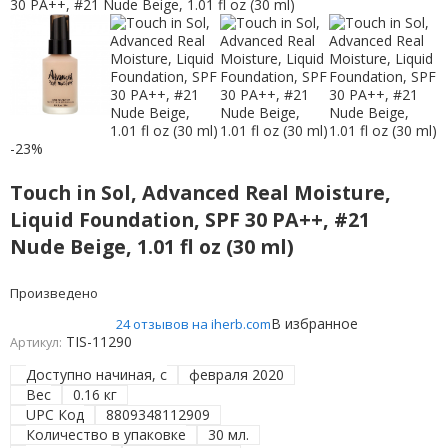
-23%
Touch in Sol, Advanced Real Moisture,
Liquid Foundation, SPF 30 PA++, #21
Nude Beige, 1.01 fl oz (30 ml)
Произведено
В избранное
24 отзывов на iherb.com
TIS-11290
Артикул:
Доступно начиная, с
февраля 2020
Вес
0.16 кг
UPC Код
8809348112909
Количество в упаковке
30 мл.