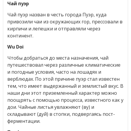
Чай пуэр
Чай пуэр назван в честь города Пуэр, куда
привозили чаи из окружающих гор, прессовали в
кирпичи и лепешки и отправляли через
континент.
Wu Doi
Чтобы добраться до места назначения, чай
путешествовал через различные климатические
и погодные условия, часто на лошадях и
верблюдах. По этой причине пуэр стал известен
тем, что имеет выдержанный и землистый вкус. В
наши дни этот приземленный характер можно
поощрять с помощью процесса, известного как у
дои. Чайные листья увлажняют (ву) и
складывают (дуй) в стопки, подвергаясь пост-
ферментации.