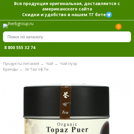
Вся продукция оригинальная, доставляется с
американского сайта
Скидки и удобство в нашем ТГ боте
0
8 800 555 32 74
Продукты питания
→
Чай
→
Чай пуэр
Бренды
→
Зе Тао оф Ти