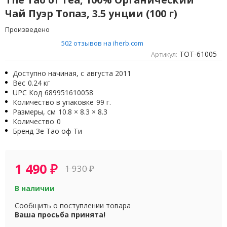
Чай Пуэр Топаз, 3.5 унции (100 г)
Произведено
502 отзывов на iherb.com
TOT-61005
Артикул:
Доступно начиная, с
августа 2011
Вес
0.24 кг
UPC Код
689951610058
Количество в упаковке
99 г.
Размеры, см
10.8 × 8.3 × 8.3
Количество
0
Бренд
Зе Тао оф Ти
1 490
₽
1 930
₽
В наличии
Сообщить о поступлении товара
Ваша просьба принята!