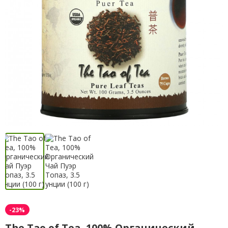
-23%
The Tao of Tea, 100% Органический