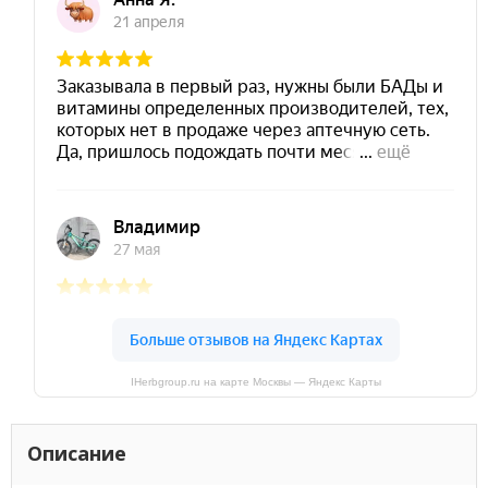
IHerbgroup.ru на карте Москвы — Яндекс Карты
Описание