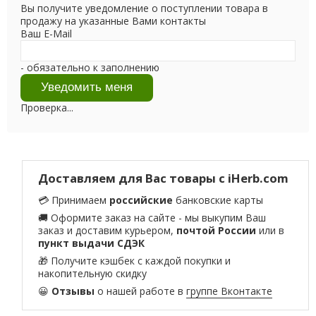
Вы получите уведомление о поступлении товара в
продажу на указанные Вами контакты
Ваш E-Mail
- обязательно к заполнению
Проверка...
Доставляем для Вас товары с iHerb.com
💳 Принимаем
российские
банковские карты
🚚 Оформите заказ на сайте - мы выкупим Ваш
заказ и доставим курьером,
почтой России
или в
пункт выдачи СДЭК
🎁 Получите кэшбек с каждой покупки и
накопительную скидку
😀
Отзывы
о нашей работе в
группе Вконтакте