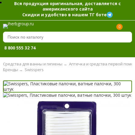
Вся продукция оригинальная, доставляется с
американского сайта
Скидки и удобство в нашем ТГ боте
0
8 800 555 32 74
Средства для ванны и гигиены
→
Аптечка и средства первой помо
Бренды
→
Swisspers