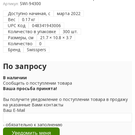
SWI-94300
Артикул:
Доступно начиная, с
марта 2022
Вес
0.17 кг
UPC Код
048341943006
Количество в упаковке
300 шт.
Размеры, см
21.7 × 10.8 × 3.7
Количество
0
Бренд
Swisspers
По запросу
В наличии
Сообщить о поступлении товара
Ваша просьба принята!
Вы получите уведомление о поступлении товара в продажу
на указанные Вами контакты
Ваш E-Mail
- обязательно к заполнению