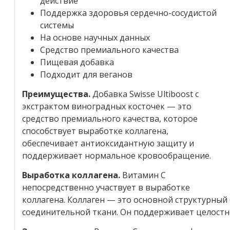
действие
Поддержка здоровья сердечно-сосудистой
системы
На основе научных данных
Средство премиального качества
Пищевая добавка
Подходит для веганов
Преимущества.
Добавка Swisse Ultiboost c
экстрактом виноградных косточек — это
средство премиального качества, которое
способствует выработке коллагена,
обеспечивает антиоксидантную защиту и
поддерживает нормальное кровообращение.
Выработка коллагена.
Витамин C
непосредственно участвует в выработке
коллагена. Коллаген — это основной структурны
соединительной ткани. Он поддерживает целостн