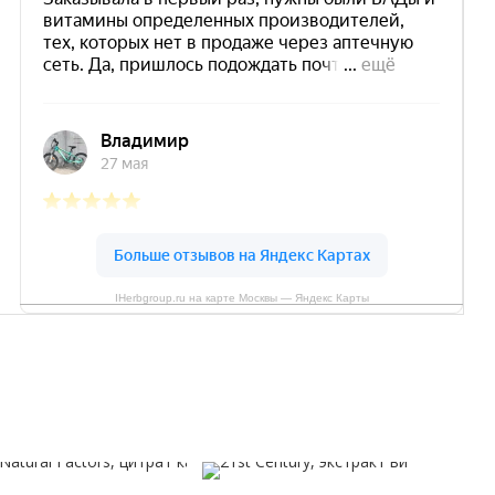
IHerbgroup.ru на карте Москвы — Яндекс Карты