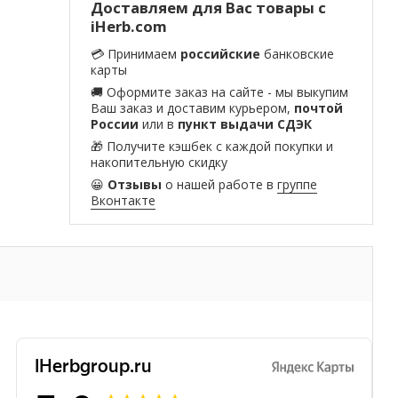
Доставляем для Вас товары с
iHerb.com
💳 Принимаем
российские
банковские
карты
🚚 Оформите заказ на сайте - мы выкупим
Ваш заказ и доставим курьером,
почтой
России
или в
пункт выдачи СДЭК
🎁 Получите кэшбек с каждой покупки и
накопительную скидку
😀
Отзывы
о нашей работе в
группе
Вконтакте