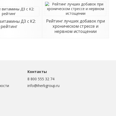
Рейтинг лучших добавок при
итамины Д3 с К2:
хроническом стрессе и
рейтинг
нервном истощении
Контакты
8 800 555 32 74
ности
info@iherbgroup.ru