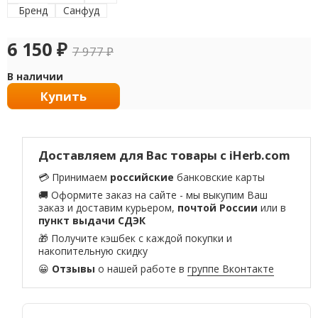
Бренд
Санфуд
6 150
₽
7 977
₽
В наличии
Купить
Доставляем для Вас товары с iHerb.com
💳 Принимаем
российские
банковские карты
🚚 Оформите заказ на сайте - мы выкупим Ваш
заказ и доставим курьером,
почтой России
или в
пункт выдачи СДЭК
🎁 Получите кэшбек с каждой покупки и
накопительную скидку
😀
Отзывы
о нашей работе в
группе Вконтакте