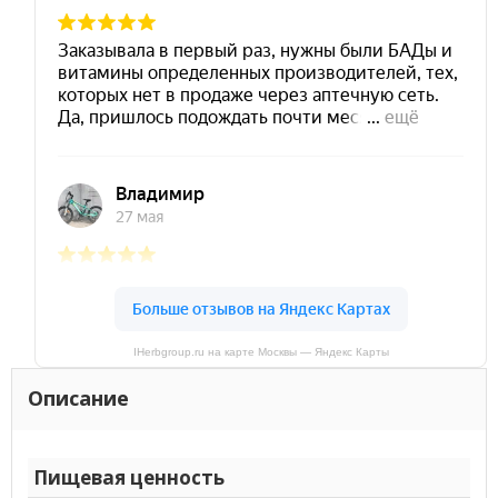
IHerbgroup.ru на карте Москвы — Яндекс Карты
Описание
Пищевая ценность