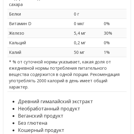
сахара
Белки
0 г
Витамин D
0 мкг
0%
Железо
5,4 мг
30%
Кальций
0,2 мг
0%
Калий
50 мг
1%
* % от суточной нормы указывает, какая доля от
ежедневной нормы потребления питательного
вещества содержится в одной порции. Рекомендация
употреблять 2000 калорий в день имеет общий
характер.
Древний гималайский экстракт
Необработанный продукт
Веганский продукт
Без глютена
Кошерный продукт