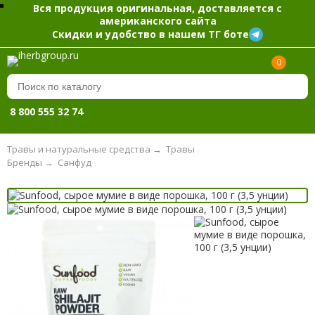
Вся продукция оригинальная, доставляется с
американского сайта
Скидки и удобство в нашем ТГ боте
0
8 800 555 32 74
Травы и натуральные средства
→
Травы
Бренды
→
Санфуд