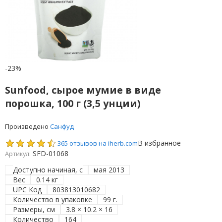
-23%
Sunfood, сырое мумие в виде
порошка, 100 г (3,5 унции)
Произведено
Санфуд
В избранное
365 отзывов на iherb.com
SFD-01068
Артикул:
Доступно начиная, с
мая 2013
Вес
0.14 кг
UPC Код
803813010682
Количество в упаковке
99 г.
Размеры, см
3.8 × 10.2 × 16
Количество
164