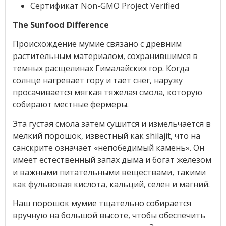
Сертификат Non-GMO Project Verified
The Sunfood Difference
Происхождение мумие связано с древним
растительным материалом, сохранившимся в
темных расщелинах Гималайских гор. Когда
солнце нагревает гору и тает снег, наружу
просачивается мягкая тяжелая смола, которую
собирают местные фермеры.
Эта густая смола затем сушится и измельчается в
мелкий порошок, известный как shilajit, что на
санскрите означает «непобедимый камень». Он
имеет естественный запах дыма и богат железом
и важными питательными веществами, такими
как фульвовая кислота, кальций, селен и магний.
Наш порошок мумие тщательно собирается
вручную на большой высоте, чтобы обеспечить