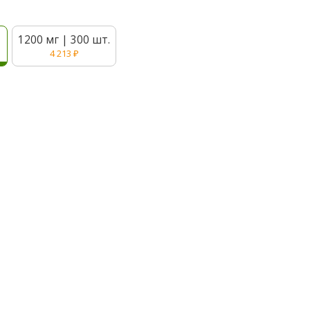
1200 мг | 300 шт.
4 213
₽