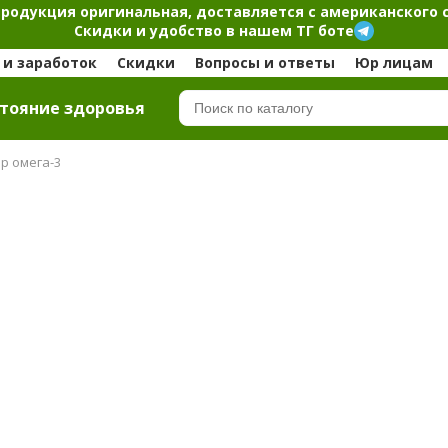
продукция оригинальная, доставляется с американского 
Скидки и удобство в нашем ТГ боте
и заработок
Скидки
Вопросы и ответы
Юр лицам
тояние здоровья
р омега-3