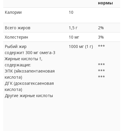
нормы
Калории
10
Всего жиров
1,5 г
2%
Холестерин
10 мг
3%
Рыбий жир
1000 мг (1 г)
***
содержит 300 мг омега-3
Жирные кислоты †,
содержащие:
***
ЭПК (эйкозапентаеновая
***
кислота)
***
ДГК (докозагексаеновая
кислота)
Другие жирные кислоты