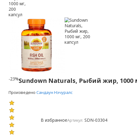
-23%
Sundown Naturals, Рыбий жир, 1000 м
Произведено
Сандаун Нэчуралс
В избранное
SDN-03304
Артикул: