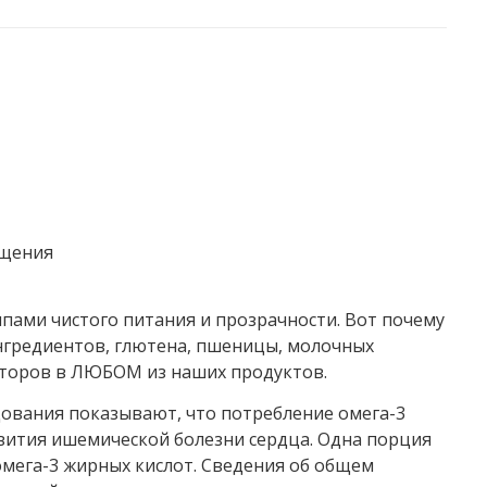
ащения
пами чистого питания и прозрачности. Вот почему
нгредиентов, глютена, пшеницы, молочных
аторов в ЛЮБОМ из наших продуктов.
ования показывают, что потребление омега-3
звития ишемической болезни сердца. Одна порция
омега-3 жирных кислот. Сведения об общем