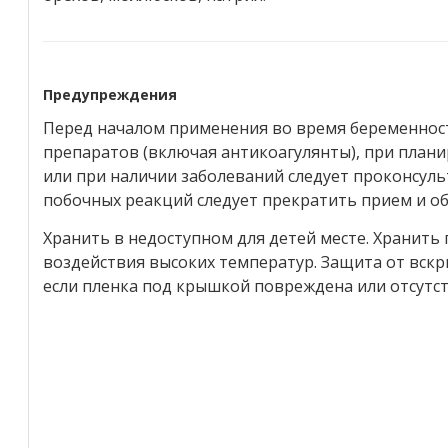
Предупреждения
Перед началом применения во время беременност
препаратов (включая антикоагулянты), при пла
или при наличии заболеваний следует проконсул
побочных реакций следует прекратить прием и об
Хранить в недоступном для детей месте. Хранить
воздействия высоких температур. Защита от вскр
если пленка под крышкой повреждена или отсутст