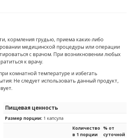
и, кормления грудью, приема каких-либо
нировании медицинской процедуры или операции
ьтироваться с врачом. При возникновении любых
ратиться к врачу.
 при комнатной температуре и избегать
ытия: Не следует использовать данный продукт,
вует.
Пищевая ценность
Размер порции:
1 капсула
Количество
% от
в 1 порции
суточной