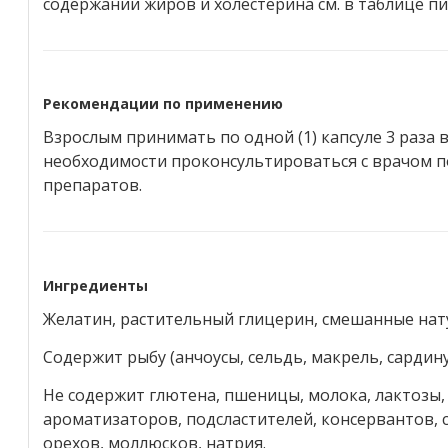
содержании жиров и холестерина см. в таблице п
Рекомендации по применению
Взрослым принимать по одной (1) капсуле 3 раза 
необходимости проконсультироваться с врачом п
препаратов.
Ингредиенты
Желатин, растительный глицерин, смешанные на
Содержит рыбу (анчоусы, сельдь, макрель, сардину
Не содержит глютена, пшеницы, молока, лактозы, 
ароматизаторов, подсластителей, консервантов, с
орехов, моллюсков, натрия.