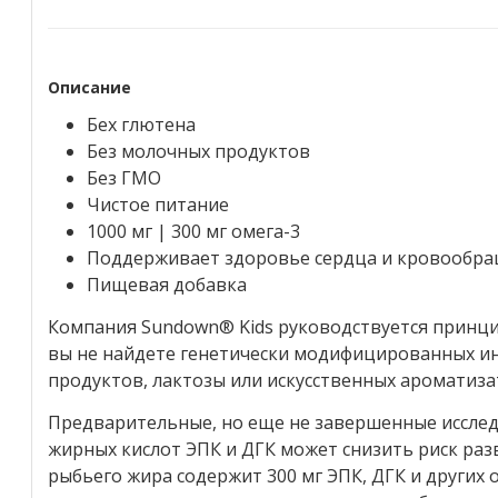
Описание
Бех глютена
Без молочных продуктов
Без ГМО
Чистое питание
1000 мг | 300 мг омега-3
Поддерживает здоровье сердца и кровообр
Пищевая добавка
Компания Sundown® Kids руководствуется принци
вы не найдете генетически модифицированных и
продуктов, лактозы или искусственных ароматиз
Предварительные, но еще не завершенные исслед
жирных кислот ЭПК и ДГК может снизить риск ра
рыбьего жира содержит 300 мг ЭПК, ДГК и других 