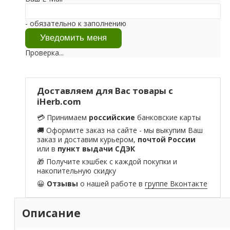
- обязательно к заполнению
Проверка...
Доставляем для Вас товары с
iHerb.com
💳 Принимаем
российские
банковские карты
🚚 Оформите заказ на сайте - мы выкупим Ваш
заказ и доставим курьером,
почтой России
или в
пункт выдачи СДЭК
🎁 Получите кэшбек с каждой покупки и
накопительную скидку
😀
Отзывы
о нашей работе в
группе Вконтакте
Описание