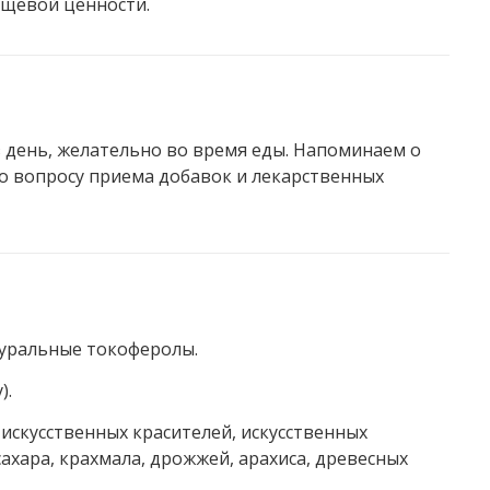
ищевой ценности.
в день, желательно во время еды. Напоминаем о
о вопросу приема добавок и лекарственных
туральные токоферолы.
).
искусственных красителей, искусственных
ахара, крахмала, дрожжей, арахиса, древесных