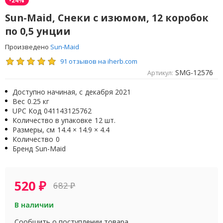
Sun-Maid, Снеки с изюмом, 12 коробок
по 0,5 унции
Произведено
Sun-Maid
91 отзывов на iherb.com
SMG-12576
Артикул:
Доступно начиная, с
декабря 2021
Вес
0.25 кг
UPC Код
041143125762
Количество в упаковке
12 шт.
Размеры, см
14.4 × 14.9 × 4.4
Количество
0
Бренд
Sun-Maid
520
₽
682
₽
В наличии
Сообщить о поступлении товара