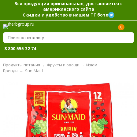
Вся продукция оригинальная, доставляется с
американского сайта
Скидки и удобство в нашем ТГ боте
0
8 800 555 32 74
Продукты питания
→
Фрукты и овощи
→
Изюм
Бренды
→
Sun-Maid