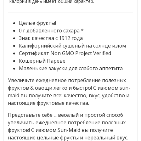
калорий в день имеет общий характер.
Целые фрукты!
0 г добавленного сахара *
Знак качества с 1912 года
Калифорнийский сушеный на солнце изюм
Сертификат Non GMO Project Verified
Кошерный Пареве
Маленькие закуски для слабого аппетита
Увеличьте ежедневное потребление полезных
фруктов & овощи легко и быстро! С изюмом sun-
maid вы получите все: качество, вкус, удобство и
настоящие фруктовые качества.
Представьте себе ... веселый и простой способ
увеличить ежедневное потребление полезных
фруктов! С изюмом Sun-Maid вы получите
настоящие цельные фрукты и нереальный вкус.