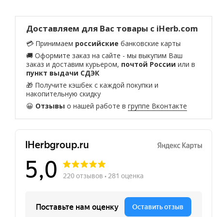
Доставляем для Вас товары с iHerb.com
💳 Принимаем
российские
банковские карты
🚚 Оформите заказ на сайте - мы выкупим Ваш
заказ и доставим курьером,
почтой России
или в
пункт выдачи СДЭК
🎁 Получите кэшбек с каждой покупки и
накопительную скидку
😀
Отзывы
о нашей работе в
группе Вконтакте