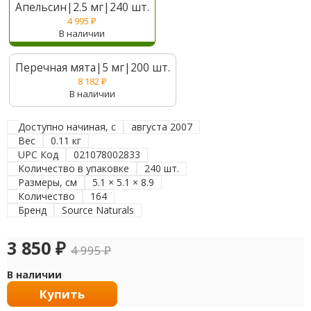
Апельсин|2.5 мг|240 шт.
4 995
₽
В наличии
Перечная мята|5 мг|200 шт.
8 182
₽
В наличии
Доступно начиная, с
августа 2007
Вес
0.11 кг
UPC Код
021078002833
Количество в упаковке
240 шт.
Размеры, см
5.1 × 5.1 × 8.9
Количество
164
Бренд
Source Naturals
3 850
₽
4 995
₽
В наличии
Купить