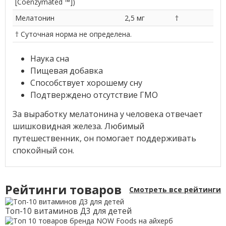
[Coenzymated ™])
Мелатонин
2,5 мг
†
† Суточная норма не определена.
Наука сна
Пищевая добавка
Способствует хорошему сну
Подтверждено отсутствие ГМО
За выработку мелатонина у человека отвечает
шишковидная железа. Любимый
путешественник, он помогает поддерживать
спокойный сон.
Рейтинги товаров
Смотреть все рейтинги
Топ-10 витаминов Д3 для детей