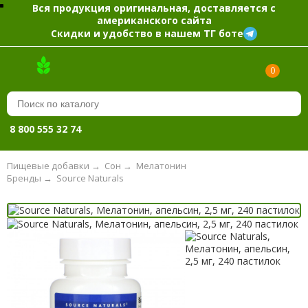
Вся продукция оригинальная, доставляется с
американского сайта
Скидки и удобство в нашем ТГ боте
0
8 800 555 32 74
Пищевые добавки
→
Сон
→
Мелатонин
Бренды
→
Source Naturals