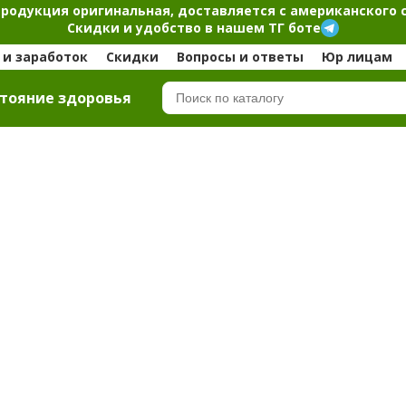
продукция оригинальная, доставляется с американского 
Скидки и удобство в нашем ТГ боте
и заработок
Скидки
Вопросы и ответы
Юр лицам
тояние здоровья