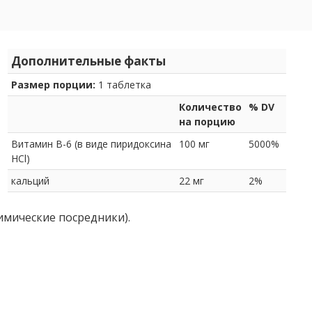
Дополнительные факты
Размер порции:
1 таблетка
Количество
% DV
на порцию
Витамин В-6 (в виде пиридоксина
100 мг
5000%
HCl)
кальций
22 мг
2%
имические посредники).