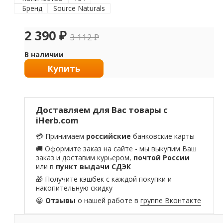
Бренд
Source Naturals
2 390
₽
3 112
₽
В наличии
Купить
Доставляем для Вас товары с
iHerb.com
💳 Принимаем
российские
банковские карты
🚚 Оформите заказ на сайте - мы выкупим Ваш
заказ и доставим курьером,
почтой России
или в
пункт выдачи СДЭК
🎁 Получите кэшбек с каждой покупки и
накопительную скидку
😀
Отзывы
о нашей работе в
группе Вконтакте