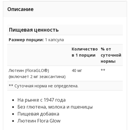
Описание
Пищевая ценность
Размер порции:
1 капсула
Количество
% от
в 1 порции
суточной
нормы
Лютеин (FloraGLO®)
40 мг
**
(включает 2 мг зеаксантина)
** Суточная норма не определена.
На рынке с 1947 года
Без глютена, молока и пшеницы
Пищевая добавка
Лютеин Flora Glow