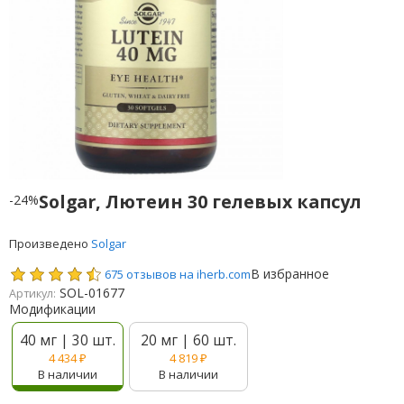
Solgar, Лютеин 30 гелевых капсул
-24%
Произведено
Solgar
В избранное
675 отзывов на iherb.com
SOL-01677
Артикул:
Модификации
40 мг | 30 шт.
20 мг | 60 шт.
4 434
₽
4 819
₽
В наличии
В наличии