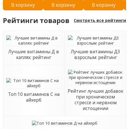
В корзину
В корзину
В корзину
мкг (1000 МЕ), 15 мл
(0,5 жидкой унции)
Рейтинги товаров
Смотреть все рейтинги
Лучшие витамины Д в
Лучшие витамины Д3
каплях: рейтинг
взрослым: рейтинг
Рейтинг лучших добавок
Топ 10 витаминов С на
при хроническом
айхерб
стрессе и нервном
истощении