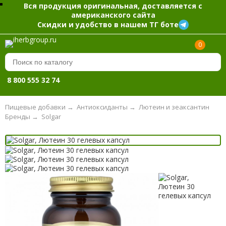
Вся продукция оригинальная, доставляется с
американского сайта
Скидки и удобство в нашем ТГ боте
0
8 800 555 32 74
Пищевые добавки
→
Антиоксиданты
→
Лютеин и зеаксантин
Бренды
→
Solgar