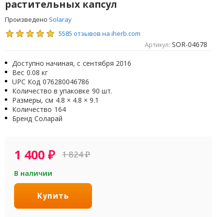
растительных капсул
Произведено
Solaray
5585 отзывов на iherb.com
SOR-04678
Артикул:
Доступно начиная, с
сентября 2016
Вес
0.08 кг
UPC Код
076280046786
Количество в упаковке
90 шт.
Размеры, см
4.8 × 4.8 × 9.1
Количество
164
Бренд
Соларай
1 400
₽
1 824
₽
В наличии
Купить