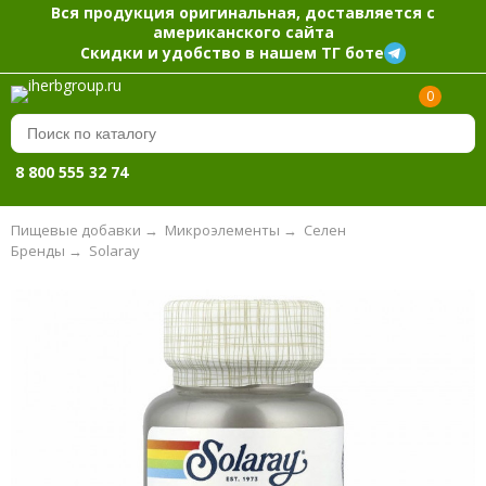
Вся продукция оригинальная, доставляется с
американского сайта
Скидки и удобство в нашем ТГ боте
0
8 800 555 32 74
Пищевые добавки
→
Микроэлементы
→
Селен
Бренды
→
Solaray