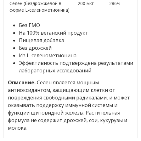
Селен (бездрожжевой в
200 мкг
286%
форме L-селенометионина)
Без ГМО
На 100% веганский продукт
Пищевая добавка
Без дрожжей
Из L-селенометионина
Эффективность подтверждена результатами
лабораторных исследований
Описание.
Селен является мощным
антиоксидантом, защищающим клетки от
повреждения свободными радикалами, и может
оказывать поддержку иммунной системы и
функции щитовидной железы. Растительная
формула не содержит дрожжей, сои, кукурузы и
молока.