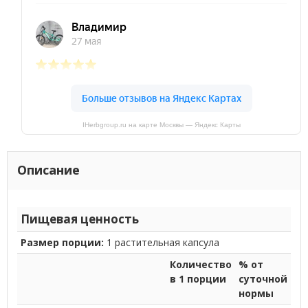
IHerbgroup.ru на карте Москвы — Яндекс Карты
Описание
Пищевая ценность
Размер порции:
1 растительная капсула
Количество
% от
в 1 порции
суточной
нормы