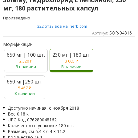
мг, 180 растительных капсул
Произведено
322 отзывов на iherb.com
SOR-04816
Артикул:
Модификации
650 мг | 100 шт.
230 мг | 180 шт.
2 320
₽
3 065
₽
В наличии
В наличии
650 мг|250 шт.
5 457
₽
В наличии
Доступно начиная, с
ноября 2018
Вес
0.18 кг
UPC Код
076280048162
Количество в упаковке
180 шт.
Размеры, см
6.4 × 6.4 × 11.2
Количество
164