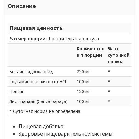
Описание
Пищевая ценность
Размер порции:
1 растительная капсула
Количество
% от
в 1 порции
суточной
нормы
Бетаин гидрохлорид
250 мг
*
Глутаминовая кислота HCl
100 мг
*
Пепсин
150 мг
*
Лист папайи (Carica papaya)
100 мг
*
* Суточная норма не определена.
Пищевая добавка
Здоровье пищеварительной системы