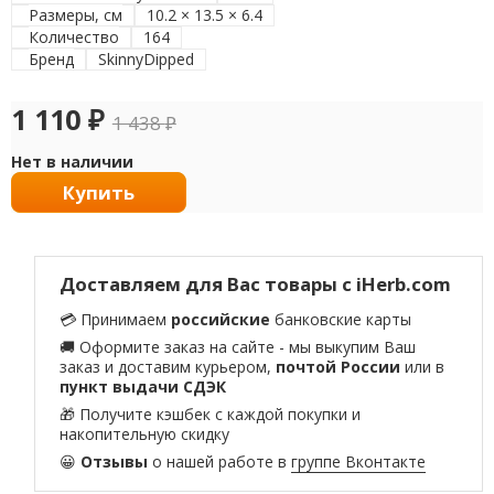
Размеры, см
10.2 × 13.5 × 6.4
Количество
164
Бренд
SkinnyDipped
1 110
₽
1 438
₽
Нет в наличии
Купить
Доставляем для Вас товары с iHerb.com
💳 Принимаем
российские
банковские карты
🚚 Оформите заказ на сайте - мы выкупим Ваш
заказ и доставим курьером,
почтой России
или в
пункт выдачи СДЭК
🎁 Получите кэшбек с каждой покупки и
накопительную скидку
😀
Отзывы
о нашей работе в
группе Вконтакте