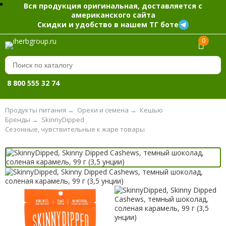
Вся продукция оригинальная, доставляется с
американского сайта
Скидки и удобство в нашем ТГ боте
0
8 800 555 32 74
Продукты питания
→
Орехи и семена
→
Кешью
Бренды
→
SkinnyDipped
Сезонные, чувствительные к жаре товары