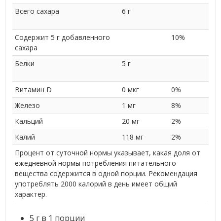
Всего сахара
6 г
Содержит 5 г добавленного
10%
сахара
Белки
5 г
Витамин D
0 мкг
0%
Железо
1 мг
8%
Кальций
20 мг
2%
Калий
118 мг
2%
Процент от суточной нормы указывает, какая доля от
ежедневной нормы потребления питательного
вещества содержится в одной порции. Рекомендация
употреблять 2000 калорий в день имеет общий
характер.
5 г в 1 порции