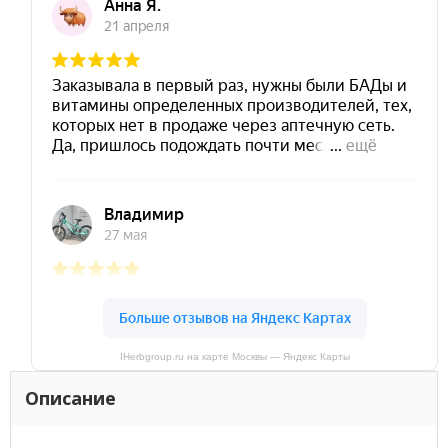
IHerbgroup.ru на карте Москвы — Яндекс Карты
Описание