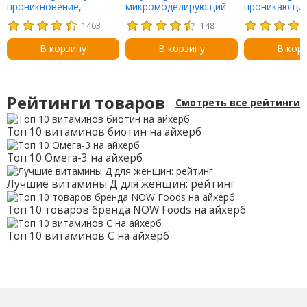
проникновение,
микромоделирующий
проникающи
болеутоляющая мазь,
крем, без отдушек, 48 г
нежирный
1463
148
3,5 унции (99,22 г)
(1,7 унции)
обезболиваю
99,22 г (3,5 у
В корзину
В корзину
В кор
Рейтинги товаров
Смотреть все рейтинги
Топ 10 витаминов биотин на айхерб
Топ 10 Омега-3 на айхерб
Лучшие витамины Д для женщин: рейтинг
Топ 10 товаров бренда NOW Foods на айхерб
Топ 10 витаминов С на айхерб