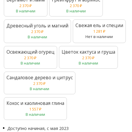
2 370
₽
2 370
₽
В наличии
В наличии
Свежая ель и специи
Древесный уголь и магний
1 281
₽
2 370
₽
Нет в наличии
В наличии
Освежающий огурец
Цветок кактуса и груша
2 370
₽
2 370
₽
В наличии
В наличии
Сандаловое дерево и цитрус
2 370
₽
В наличии
Кокос и каолиновая глина
1 557
₽
В наличии
Доступно начиная, с
мая 2023