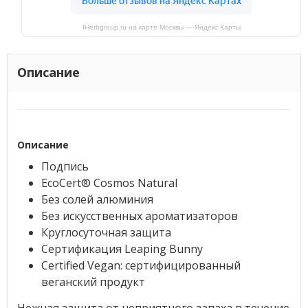
IHerbgroup.ru на карте Москвы — Яндекс Карты
Описание
Описание
Подпись
EcoCert® Cosmos Natural
Без солей алюминия
Без искусственных ароматизаторов
Круглосуточная защита
Сертификация Leaping Bunny
Certified Vegan: сертифицированный
веганский продукт