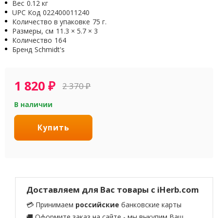
Вес
0.12 кг
UPC Код
022400011240
Количество в упаковке
75 г.
Размеры, см
11.3 × 5.7 × 3
Количество
164
Бренд
Schmidt's
1 820
₽
2 370
₽
В наличии
Купить
Доставляем для Вас товары с iHerb.com
💳 Принимаем
российские
банковские карты
🚚 Оформите заказ на сайте - мы выкупим Ваш