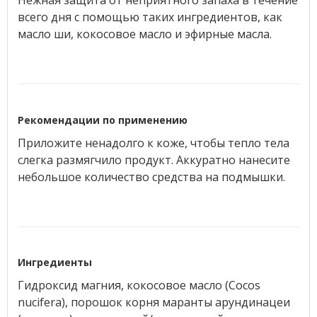
Нежная защита от неприятного запаха в течение
всего дня с помощью таких ингредиентов, как
масло ши, кокосовое масло и эфирные масла.
Рекомендации по применению
Приложите ненадолго к коже, чтобы тепло тела
слегка размягчило продукт. Аккуратно нанесите
небольшое количество средства на подмышки.
Ингредиенты
Гидроксид магния, кокосовое масло (Cocos
nucifera), порошок корня маранты арундинацеи