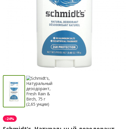
-24%
Schmidt's, Натуральный дезодорант,