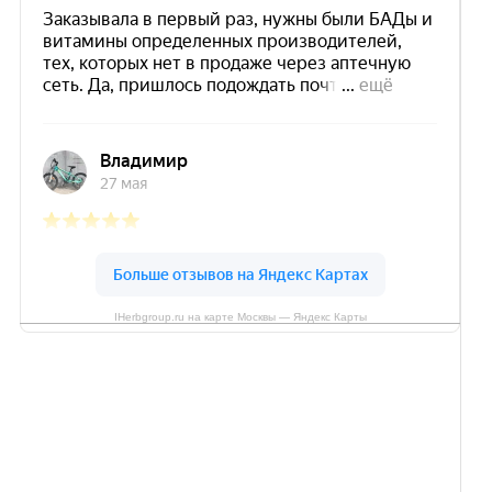
IHerbgroup.ru на карте Москвы — Яндекс Карты