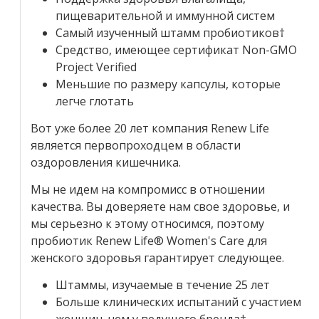
пищеварительной и иммунной систем
Самый изученный штамм пробиотиков†
Средство, имеющее сертификат Non-GMO
Project Verified
Меньшие по размеру капсулы, которые
легче глотать
Вот уже более 20 лет компания Renew Life
является первопроходцем в области
оздоровления кишечника.
Мы не идем на компромисс в отношении
качества. Вы доверяете нам свое здоровье, и
мы серьезно к этому относимся, поэтому
пробиотик Renew Life
® Women's Care для
женского здоровья гарантирует следующее.
Штаммы, изучаемые в течение 25 лет
Больше клинических испытаний с участием
женщин, чем у ведущего бренда
‡