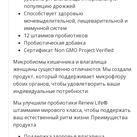
популяцию дрожжей
Способствует здоровью
мочевыделительной, пищеварительной и
иммунной систем
12 штаммов пробиотиков
Пробиотическая добавка
Сертификат Non GMO Project Verified
Микробиомы кишечника и влагалища
женщины существенно отличаются. Мы создали
продукт, который поддерживает микрофлору
обоих органов, чтобы удовлетворить ваши
индивидуальные потребности.
Мы улучшили пробиотики Renew Life®
штаммами мирового класса, чтобы поддержать
ваш естественный ритм жизни. Преимущества
продукта
Поддержка здоровья влагалища,