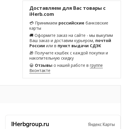
Доставляем для Вас товары с
iHerb.com
💳 Принимаем
российские
банковские
карты
🚚 Оформите заказ на сайте - мы выкупим
Ваш заказ и доставим курьером,
почтой
России
или в
пункт выдачи СДЭК
🎁 Получите кэшбек с каждой покупки и
накопительную скидку
😀
Отзывы
о нашей работе в
группе
Вконтакте