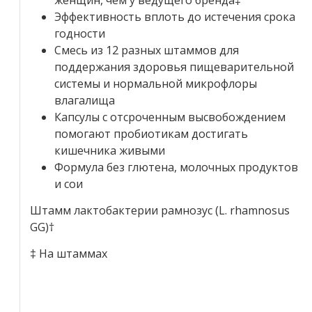
Эффективность вплоть до истечения срока
годности
Смесь из 12 разных штаммов для
поддержания здоровья пищеварительной
системы и нормальной микрофлоры
влагалища
Капсулы с отсроченным высвобождением
помогают пробиотикам достигать
кишечника живыми
Формула без глютена, молочных продуктов
и сои
Штамм лактобактерии рамнозус (L. rhamnosus
GG)†
‡ На штаммах