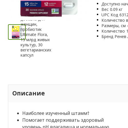
Доступно нач
Вес
0.09 кг
UPC Код
631
Количество в
Размеры, см
Количество
Бренд
Ренев
Описание
Наиболее изученный штамм†
Помогает поддерживать здоровый
уровень pH влагалища и нормальную