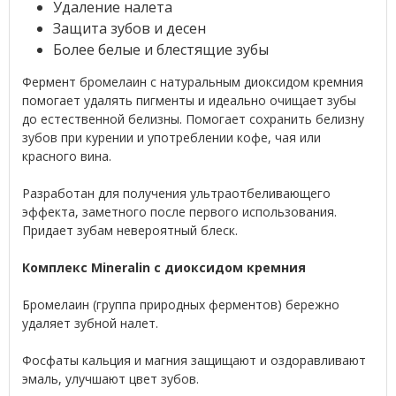
Удаление налета
Защита зубов и десен
Более белые и блестящие зубы
Фермент бромелаин с натуральным диоксидом кремния
помогает удалять пигменты и идеально очищает зубы
до естественной белизны. Помогает сохранить белизну
зубов при курении и употреблении кофе, чая или
красного вина.
Разработан для получения ультраотбеливающего
эффекта, заметного после первого использования.
Придает зубам невероятный блеск.
Комплекс Mineralin с диоксидом кремния
Бромелаин (группа природных ферментов) бережно
удаляет зубной налет.
Фосфаты кальция и магния защищают и оздоравливают
эмаль, улучшают цвет зубов.