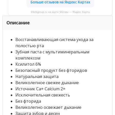
IHerbgroup.ru на карте Москвы — Яндекс Карты
Описание
Восстанавливающая система ухода за
полостью рта
Зубная паста с мультиминеральным
комплексом
Ксилитол 6%
Безопасный продукт без фторидов
Натуральная защита
Великолепное свежее дыхание
Источник Ca+ Calcium 2+
Исключительная свежесть
Без фторида
Великолепно освежает дыхание
Защита зубов и десен