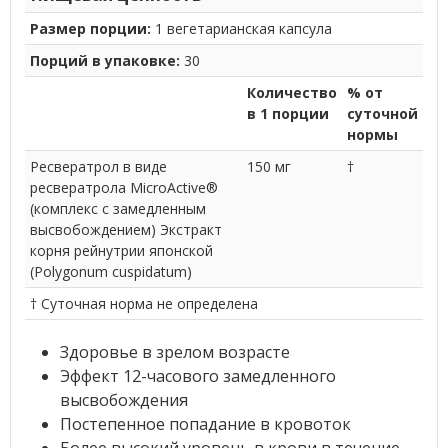
Размер порции:
1 вегетарианская капсула
Порций в упаковке:
30
Количество
% от
в 1 порции
суточной
нормы
Ресвератрол в виде
150 мг
†
ресвератрола MicroActive®
(комплекс с замедленным
высвобождением) Экстракт
корня рейнутрии японской
(Polygonum cuspidatum)
† Суточная норма не определена
Здоровье в зрелом возрасте
Эффект 12-часового замедленного
высвобождения
Постепенное попадание в кровоток