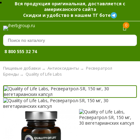
Вся продукция оригинальная, доставляется с
американского сайта
Скидки и удобство в нашем ТГ боте
0
8 800 555 32 74
Пищевые добавки
→
Антиоксиданты
→
Ресвератрол
Бренды
→
Quality of Life Labs