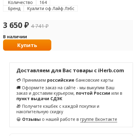
Количество
164
Бренд
Куалити оф Лайф Лэбс
3 650
₽
4 741
₽
В наличии
Купить
Доставляем для Вас товары с iHerb.com
💳 Принимаем
российские
банковские карты
🚚 Оформите заказ на сайте - мы выкупим Ваш
заказ и доставим курьером,
почтой России
или в
пункт выдачи СДЭК
🎁 Получите кэшбек с каждой покупки и
накопительную скидку
😀
Отзывы
о нашей работе в
группе Вконтакте