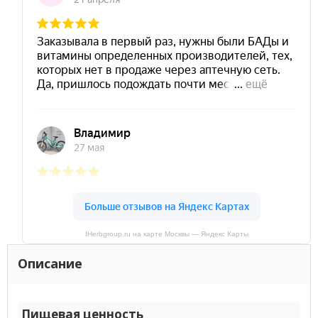
IHerbgroup.ru на карте Москвы — Яндекс Карты
Описание
Пищевая ценность