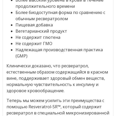
Более высокий уровень в крови в течение
продолжительного времени
Более биодоступная форма по сравнению с
обычным ресвератролом
Пищевая добавка
Вегетарианский продукт
Не содержит глютена
Не содержит ГМО
Надлежащая производственная практика
(GMP)
Клинически доказано, что ресвератрол,
естественным образом содержащийся в красном
вине, поддерживает здоровый обмен веществ,
нормальную чувствительность к инсулину и
здоровое кровообращение.
Теперь мы можем усилить эти преимущества с
помощью Resveratrol-SR™, который содержит
ресвератрол в специальной микронизированной