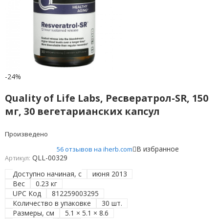
-24%
Quality of Life Labs, Ресвератрол-SR, 150
мг, 30 вегетарианских капсул
Произведено
В избранное
56 отзывов на iherb.com
QLL-00329
Артикул:
Доступно начиная, с
июня 2013
Вес
0.23 кг
UPC Код
812259003295
Количество в упаковке
30 шт.
Размеры, см
5.1 × 5.1 × 8.6