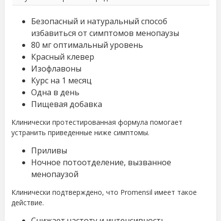
Безопасный и натуральный способ
избавиться от симптомов менопаузы
80 мг оптимальный уровень
Красный клевер
Изофлавоны
Курс на 1 месяц
Одна в день
Пищевая добавка
Клинически протестированная формула помогает
устранить приведенные ниже симптомы.
Приливы
Ночное потоотделение, вызванное
менопаузой
Клинически подтверждено, что Promensil имеет такое
действие.
Снижает частоту и интенсивность