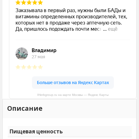
IHerbgroup.ru на карте Москвы — Яндекс Карты
Описание
Пищевая ценность