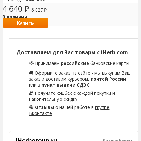
4 640
₽
6 027
₽
В наличии
Купить
Доставляем для Вас товары с iHerb.com
💳 Принимаем
российские
банковские карты
🚚 Оформите заказ на сайте - мы выкупим Ваш
заказ и доставим курьером,
почтой России
или в
пункт выдачи СДЭК
🎁 Получите кэшбек с каждой покупки и
накопительную скидку
😀
Отзывы
о нашей работе в
группе
Вконтакте