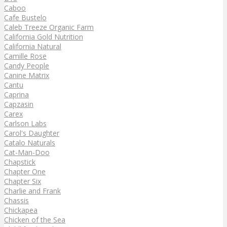
Caboo
Cafe Bustelo
Caleb Treeze Organic Farm
California Gold Nutrition
California Natural
Camille Rose
Candy People
Canine Matrix
Cantu
Caprina
Capzasin
Carex
Carlson Labs
Carol's Daughter
Catalo Naturals
Cat-Man-Doo
Chapstick
Chapter One
Chapter Six
Charlie and Frank
Chassis
Chickapea
Chicken of the Sea