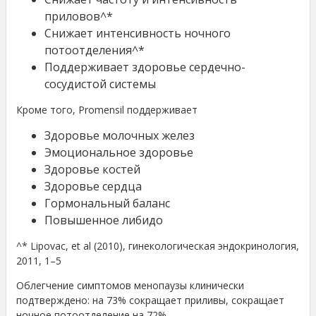
приловов^*
Снижает интенсивность ночного
потоотделения^*
Поддерживает здоровье сердечно-
сосудистой системы
Кроме того, Promensil поддерживает
Здоровье молочных желез
Эмоциональное здоровье
Здоровье костей
Здоровье сердца
Гормональный баланс
Повышенное либидо
^* Lipovac, et al (2010), гинекологическая эндокринология,
2011, 1–5
Облегчение симптомов менопаузы клинически
подтверждено: на 73% сокращает приливы, сокращает
ночное потоотделение на 72%