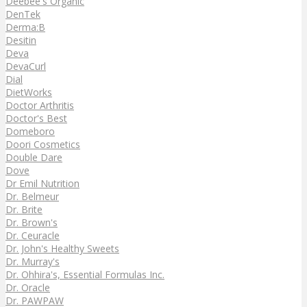
Deebee's Organic
DenTek
Derma:B
Desitin
Deva
DevaCurl
Dial
DietWorks
Doctor Arthritis
Doctor's Best
Domeboro
Doori Cosmetics
Double Dare
Dove
Dr Emil Nutrition
Dr. Belmeur
Dr. Brite
Dr. Brown's
Dr. Ceuracle
Dr. John's Healthy Sweets
Dr. Murray's
Dr. Ohhira's, Essential Formulas Inc.
Dr. Oracle
Dr. PAWPAW