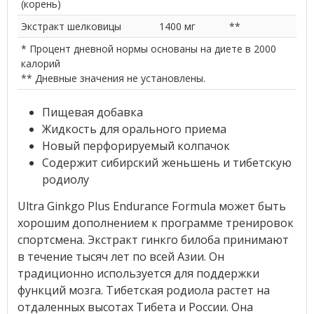
(корень)
Экстракт шелковицы
1400 мг
**
* Процент дневной нормы основаны на диете в 2000
калорий
** Дневные значения не установлены.
Пищевая добавка
Жидкость для орального приема
Новый перфорируемый колпачок
Содержит сибирский женьшень и тибетскую
родиолу
Ultra Ginkgo Plus Endurance Formula может быть
хорошим дополнением к программе тренировок
спортсмена. Экстракт гинкго билоба принимают
в течение тысяч лет по всей Азии. Он
традиционно используется для поддержки
функций мозга. Тибетская родиола растет на
отдаленных высотах Тибета и России. Она