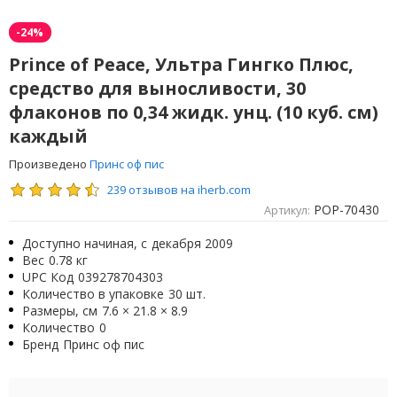
-24%
Prince of Peace, Ультра Гингко Плюс,
средство для выносливости, 30
флаконов по 0,34 жидк. унц. (10 куб. см)
каждый
Произведено
Принс оф пис
239 отзывов на iherb.com
POP-70430
Артикул:
Доступно начиная, с
декабря 2009
Вес
0.78 кг
UPC Код
039278704303
Количество в упаковке
30 шт.
Размеры, см
7.6 × 21.8 × 8.9
Количество
0
Бренд
Принс оф пис