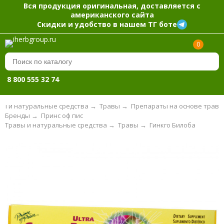
Вся продукция оригинальная, доставляется с
американского сайта
Скидки и удобство в нашем ТГ боте
0
8 800 555 32 74
вы и натуральные средства
→
Травы
→
Препараты на основе трав
Бренды
→
Принс оф пис
Травы и натуральные средства
→
Травы
→
Гинкго Билоба