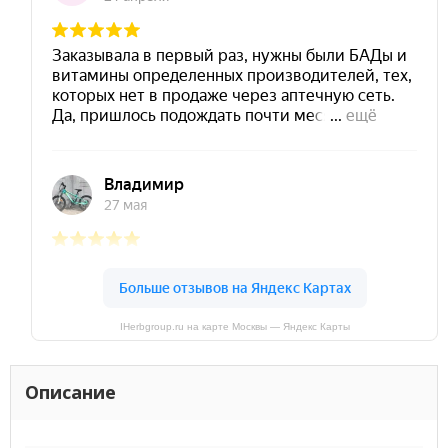
IHerbgroup.ru на карте Москвы — Яндекс Карты
Описание