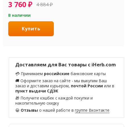
3 760
₽
4 884
₽
В наличии
Купить
Доставляем для Вас товары с iHerb.com
💳 Принимаем
российские
банковские карты
🚚 Оформите заказ на сайте - мы выкупим Ваш
заказ и доставим курьером,
почтой России
или в
пункт выдачи СДЭК
🎁 Получите кэшбек с каждой покупки и
накопительную скидку
😀
Отзывы
о нашей работе в
группе Вконтакте