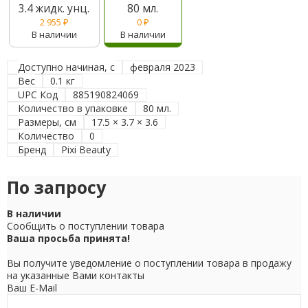
3.4 жидк. унц.
80 мл.
2 955
₽
0
₽
В наличии
В наличии
Доступно начиная, с
февраля 2023
Вес
0.1 кг
UPC Код
885190824069
Количество в упаковке
80 мл.
Размеры, см
17.5 × 3.7 × 3.6
Количество
0
Бренд
Pixi Beauty
По запросу
В наличии
Сообщить о поступлении товара
Ваша просьба принята!
Вы получите уведомление о поступлении товара в продажу
на указанные Вами контакты
Ваш E-Mail