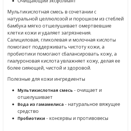
Очищающий эксфолиант
Мультикислотная смесь в сочетании с
натуральной целлюлозой и порошком из стеблей
бамбука мягко отшелушивает омертвевшие
клетки кожи и удаляет загрязнения.
Салициловая, гликолевая и молочная кислоты
помогают поддерживать чистоту кожи, а
пробиотики помогают сбалансировать кожу, а
гиалуроновая кислота увлажняет кожу, делая ее
более сияющей, чистой и здоровой.
Полезные для кожи ингредиенты
- очищает и
Мультикислотная смесь
отшелушивает
- натуральное вяжущее
Вода из гамамелиса
средство
- консервы и противовесы
Пробиотики