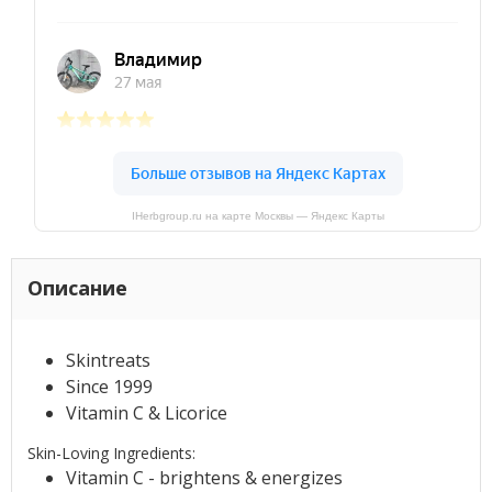
IHerbgroup.ru на карте Москвы — Яндекс Карты
Описание
Skintreats
Since 1999
Vitamin C & Licorice
Skin-Loving Ingredients:
Vitamin C - brightens & energizes