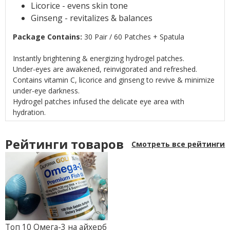
Licorice - evens skin tone
Ginseng - revitalizes & balances
Package Contains:
30 Pair / 60 Patches + Spatula
Instantly brightening & energizing hydrogel patches.
Under-eyes are awakened, reinvigorated and refreshed.
Contains vitamin C, licorice and ginseng to revive & minimize
under-eye darkness.
Hydrogel patches infused the delicate eye area with
hydration.
Рейтинги товаров
Смотреть все рейтинги
Топ 10 Омега-3 на айхерб