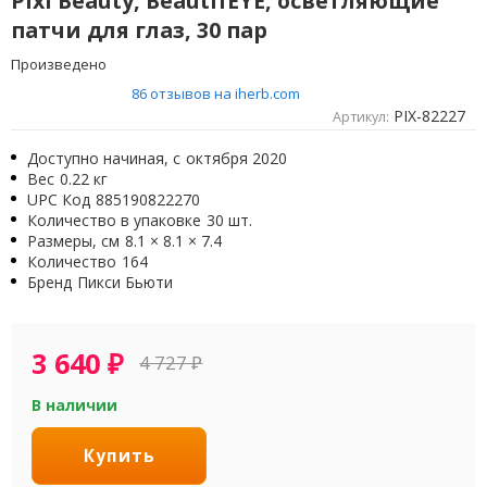
Pixi Beauty, BeautifEYE, осветляющие
патчи для глаз, 30 пар
Произведено
86 отзывов на iherb.com
PIX-82227
Артикул:
Доступно начиная, с
октября 2020
Вес
0.22 кг
UPC Код
885190822270
Количество в упаковке
30 шт.
Размеры, см
8.1 × 8.1 × 7.4
Количество
164
Бренд
Пикси Бьюти
3 640
₽
4 727
₽
В наличии
Купить