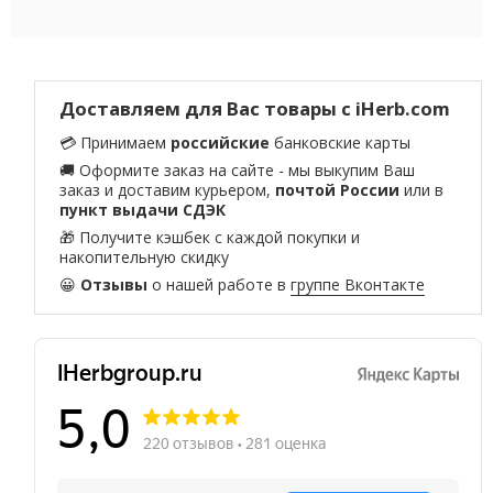
Доставляем для Вас товары с iHerb.com
💳 Принимаем
российские
банковские карты
🚚 Оформите заказ на сайте - мы выкупим Ваш
заказ и доставим курьером,
почтой России
или в
пункт выдачи СДЭК
🎁 Получите кэшбек с каждой покупки и
накопительную скидку
😀
Отзывы
о нашей работе в
группе Вконтакте